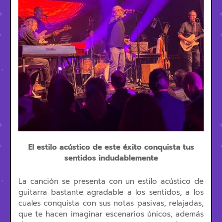
El estilo acústico de este éxito conquista tus
sentidos indudablemente
La canción se presenta con un estilo acústico de
guitarra bastante agradable a los sentidos; a los
cuales conquista con sus notas pasivas, relajadas,
que te hacen imaginar escenarios únicos, además