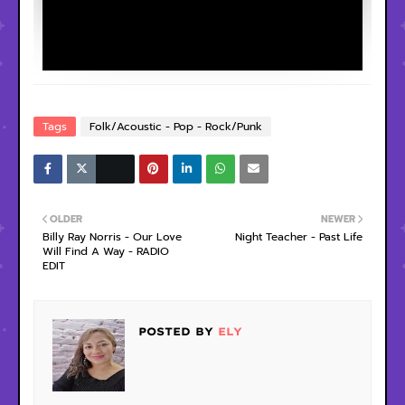
Tags
Folk/Acoustic - Pop - Rock/Punk
OLDER
NEWER
Billy Ray Norris - Our Love
Night Teacher - Past Life
Will Find A Way - RADIO
EDIT
POSTED BY
ELY