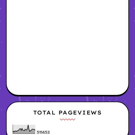
TOTAL PAGEVIEWS
5
1
1
4
5
3