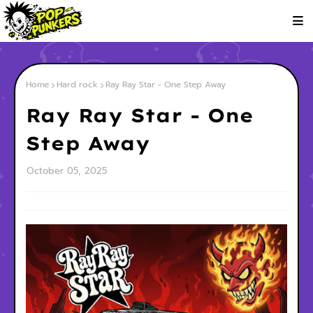
Home
Hard rock
Ray Ray Star - One Step Away
Ray Ray Star - One
Step Away
October 05, 2025