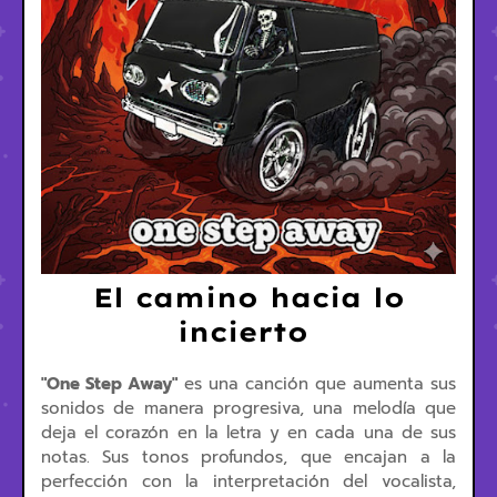
El camino hacia lo
incierto
"One Step Away"
es una canción que aumenta sus
sonidos de manera progresiva, una melodía que
deja el corazón en la letra y en cada una de sus
notas. Sus tonos profundos, que encajan a la
perfección con la interpretación del vocalista,