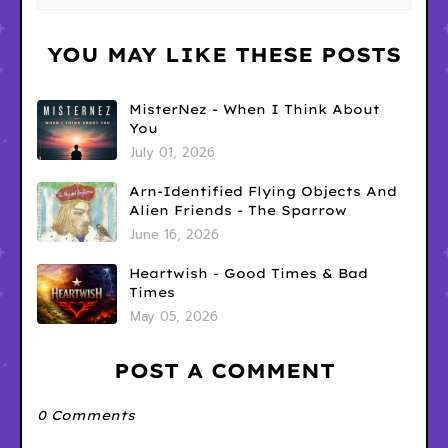
YOU MAY LIKE THESE POSTS
MisterNez - When I Think About
You
July 01, 2026
Arn-Identified Flying Objects And
Alien Friends - The Sparrow
June 16, 2026
Heartwish - Good Times & Bad
Times
May 05, 2026
POST A COMMENT
0 Comments