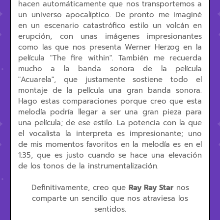
hacen automáticamente que nos transportemos a
un universo apocalíptico. De pronto me imaginé
en un escenario catastrófico estilo un volcán en
erupción, con unas imágenes impresionantes
como las que nos presenta Werner Herzog en la
película "The fire within". También me recuerda
mucho a la banda sonora de la película
"Acuarela", que justamente sostiene todo el
montaje de la película una gran banda sonora.
Hago estas comparaciones porque creo que esta
melodía podría llegar a ser una gran pieza para
una película; de ese estilo. La potencia con la que
el vocalista la interpreta es impresionante; uno
de mis momentos favoritos en la melodía es en el
1:35, que es justo cuando se hace una elevación
de los tonos de la instrumentalización.
Definitivamente, creo que
Ray Ray Star
nos
comparte un sencillo que nos atraviesa los
sentidos.