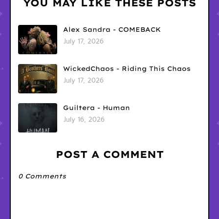
YOU MAY LIKE THESE POSTS
Alex Sandra - COMEBACK
July 17, 2026
WickedChaos - Riding This Chaos
July 17, 2026
Guiltera - Human
July 16, 2026
POST A COMMENT
0 Comments