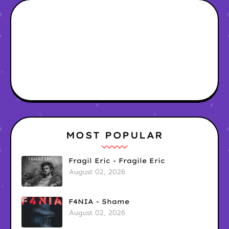
MOST POPULAR
Fragil Eric - Fragile Eric
August 02, 2026
F4NIA - Shame
August 02, 2026