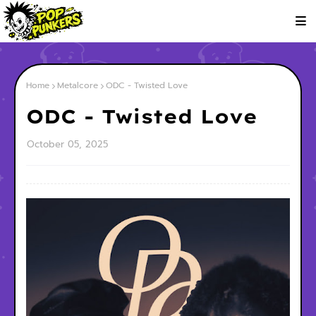
Home
Metalcore
ODC - Twisted Love
ODC - Twisted Love
October 05, 2025