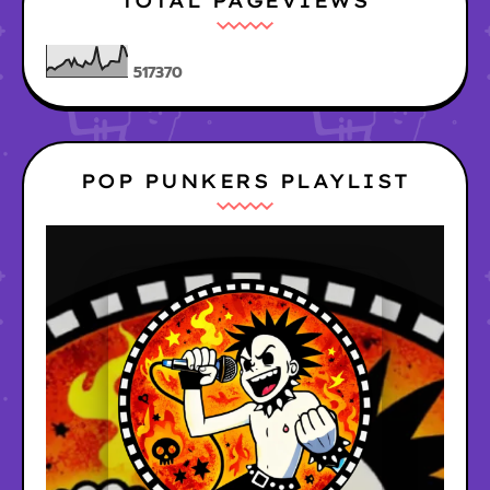
TOTAL PAGEVIEWS
5
1
7
3
7
0
POP PUNKERS PLAYLIST