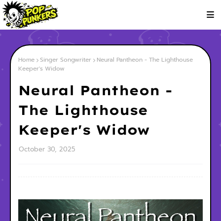
Home
Singer Songwriter
Neural Pantheon - The Lighthouse
Keeper's Widow
Neural Pantheon -
The Lighthouse
Keeper's Widow
October 30, 2025