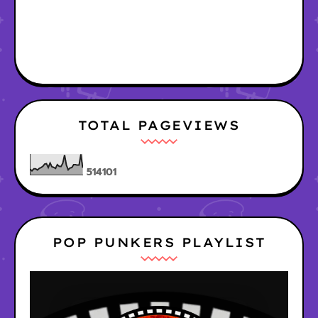
TOTAL PAGEVIEWS
5
1
4
1
0
1
POP PUNKERS PLAYLIST