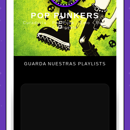
POP PUNKERS
Curaduría · Pop Punk · Emo · Rock
Emergente
GUARDA NUESTRAS PLAYLISTS