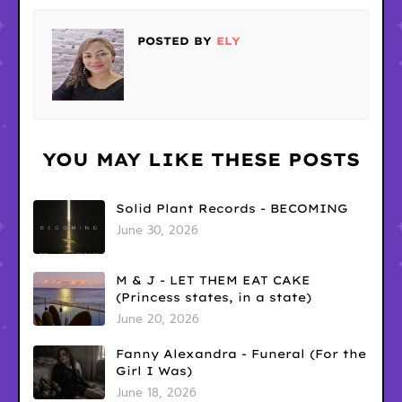
POSTED BY
ELY
YOU MAY LIKE THESE POSTS
Solid Plant Records - BECOMING
June 30, 2026
M & J - LET THEM EAT CAKE
(Princess states, in a state)
June 20, 2026
Fanny Alexandra - Funeral (For the
Girl I Was)
June 18, 2026