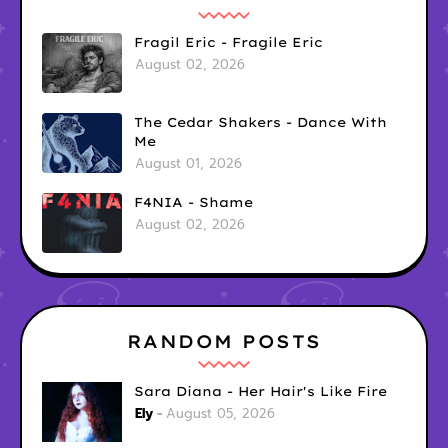
Fragil Eric - Fragile Eric
August 02, 2026
The Cedar Shakers - Dance With
Me
August 01, 2026
F4NIA - Shame
August 02, 2026
RANDOM POSTS
Sara Diana - Her Hair's Like Fire
Ely
August 05, 2026