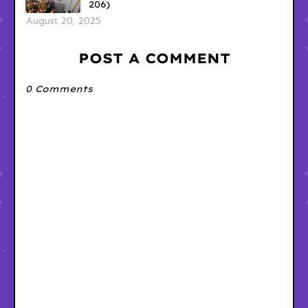
206)
August 20, 2025
POST A COMMENT
0 Comments