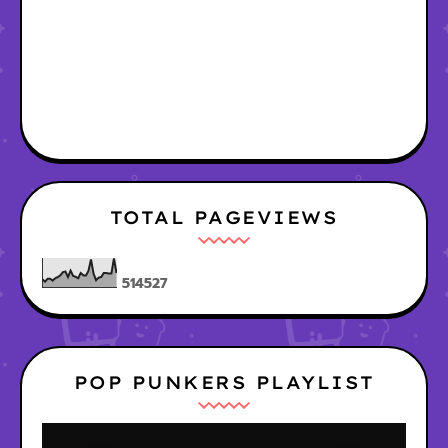
TOTAL PAGEVIEWS
5
1
4
5
2
7
POP PUNKERS PLAYLIST