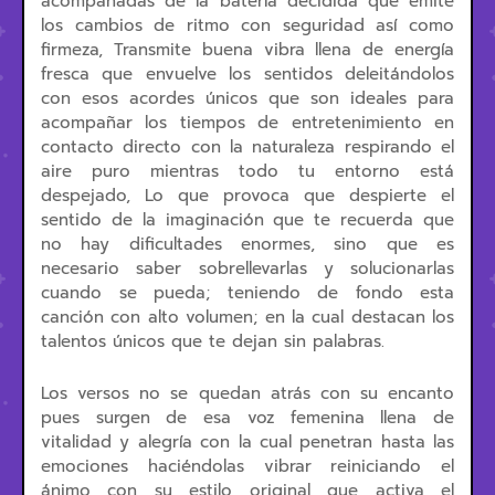
acompañadas de la batería decidida que emite
los cambios de ritmo con seguridad así como
firmeza, Transmite buena vibra llena de energía
fresca que envuelve los sentidos deleitándolos
con esos acordes únicos que son ideales para
acompañar los tiempos de entretenimiento en
contacto directo con la naturaleza respirando el
aire puro mientras todo tu entorno está
despejado, Lo que provoca que despierte el
sentido de la imaginación que te recuerda que
no hay dificultades enormes, sino que es
necesario saber sobrellevarlas y solucionarlas
cuando se pueda; teniendo de fondo esta
canción con alto volumen; en la cual destacan los
talentos únicos que te dejan sin palabras.
Los versos no se quedan atrás con su encanto
pues surgen de esa voz femenina llena de
vitalidad y alegría con la cual penetran hasta las
emociones haciéndolas vibrar reiniciando el
ánimo con su estilo original que activa el