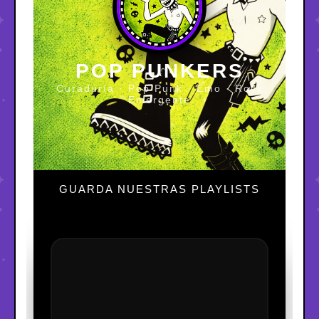
POP PUNKERS
Curaduría · Pop Punk · Emo · Rock
Emergente
GUARDA NUESTRAS PLAYLISTS