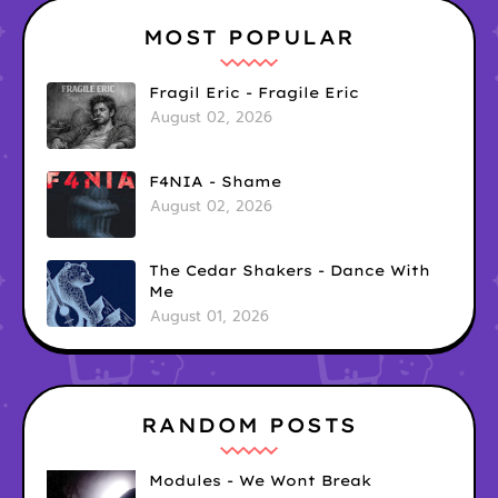
MOST POPULAR
Fragil Eric - Fragile Eric
August 02, 2026
F4NIA - Shame
August 02, 2026
The Cedar Shakers - Dance With
Me
August 01, 2026
RANDOM POSTS
Modules - We Wont Break