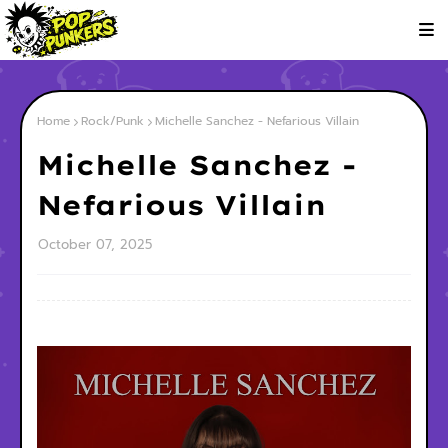
Home
Rock/Punk
Michelle Sanchez - Nefarious Villain
Michelle Sanchez -
Nefarious Villain
October 07, 2025