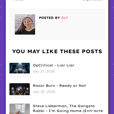
POSTED BY
ELY
YOU MAY LIKE THESE POSTS
OpCritical - Liar Liar
July 27, 2026
Razor Burn - Ready or Not
July 26, 2026
Steve Lieberman, The Gangsta
Rabbi - I'm Going Home (Entr'acte