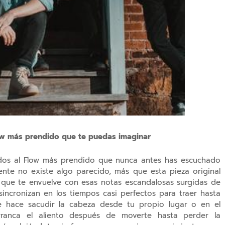
low más prendido que te puedas imaginar
idos al Flow más prendido que nunca antes has escuchado
nte no existe algo parecido, más que esta pieza original
a que te envuelve con esas notas escandalosas surgidas de
sincronizan en los tiempos casi perfectos para traer hasta
e hace sacudir la cabeza desde tu propio lugar o en el
rranca el aliento después de moverte hasta perder la