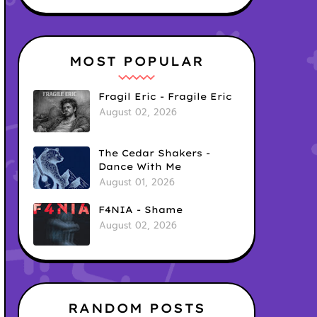
MOST POPULAR
Fragil Eric - Fragile Eric
August 02, 2026
The Cedar Shakers -
Dance With Me
August 01, 2026
F4NIA - Shame
August 02, 2026
RANDOM POSTS