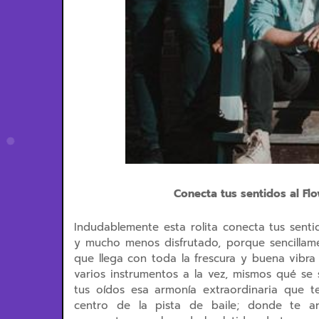
Conecta tus sentidos al F
Indudablemente esta rolita conecta tus sent
y mucho menos disfrutado, porque sencillame
que llega con toda la frescura y buena vibr
varios instrumentos a la vez, mismos qué se 
tus oídos esa armonía extraordinaria que t
centro de la pista de baile; donde te a