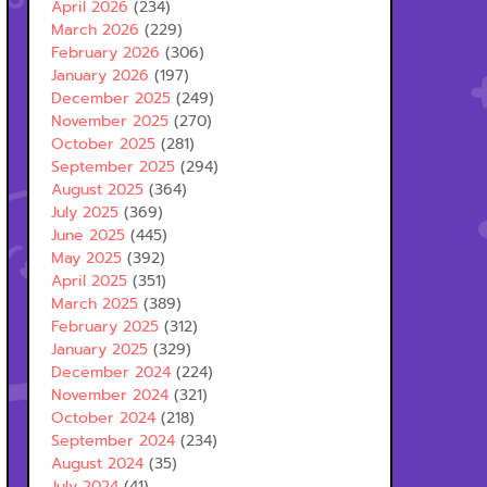
April 2026
(234)
March 2026
(229)
February 2026
(306)
January 2026
(197)
December 2025
(249)
November 2025
(270)
October 2025
(281)
September 2025
(294)
August 2025
(364)
July 2025
(369)
June 2025
(445)
May 2025
(392)
April 2025
(351)
March 2025
(389)
February 2025
(312)
January 2025
(329)
December 2024
(224)
November 2024
(321)
October 2024
(218)
September 2024
(234)
August 2024
(35)
July 2024
(41)