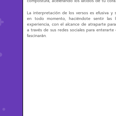
compostura, acelerando los latidos de tu cora
La interpretación de los versos es efusiva y 
en todo momento, haciéndote sentir las 
experiencia, con el alcance de atraparte par
a través de sus redes sociales para enterarte
fascinarán.