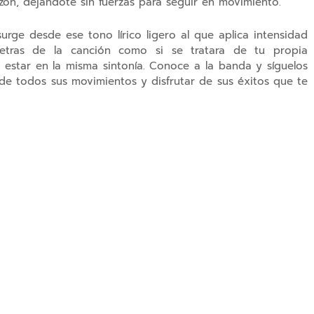
zón, dejándote sin fuerzas para seguir en movimiento.
surge desde ese tono lírico ligero al que aplica intensidad
letras de la canción como si se tratara de tu propia
a estar en la misma sintonía. Conoce a la banda y síguelos
 de todos sus movimientos y disfrutar de sus éxitos que te