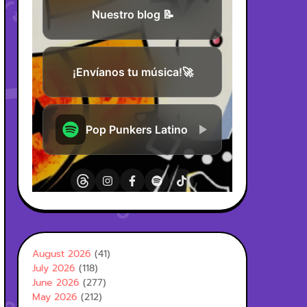
August 2026
(41)
July 2026
(118)
June 2026
(277)
May 2026
(212)