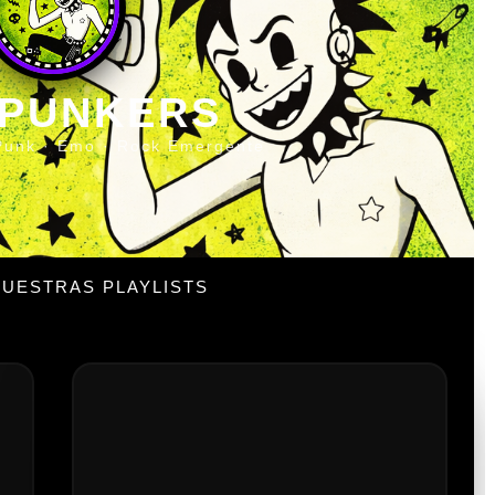
 PUNKERS
Punk · Emo · Rock Emergente
UESTRAS PLAYLISTS