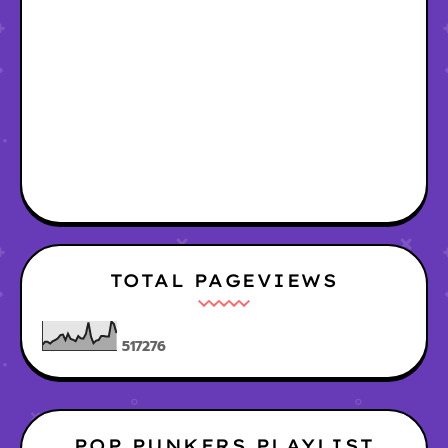
TOTAL PAGEVIEWS
5
1
7
2
7
6
POP PUNKERS PLAYLIST