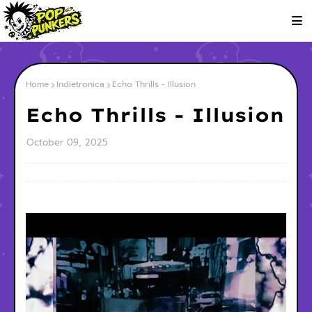
Home
Indietronica
Echo Thrills - Illusion
Echo Thrills - Illusion
October 09, 2025