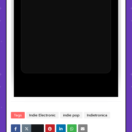
Tags
Indie Electronic
indie pop
Indietronica