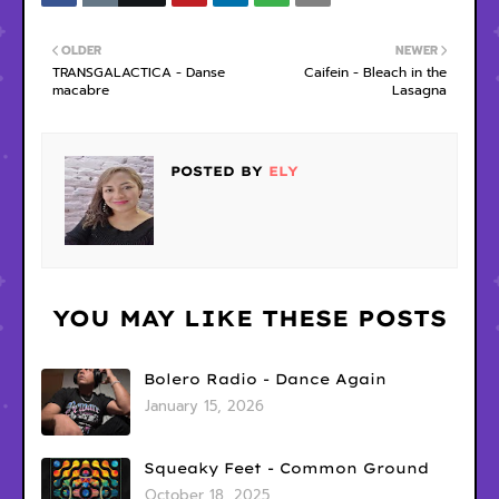
OLDER
NEWER
TRANSGALACTICA - Danse
Caifein - Bleach in the
macabre
Lasagna
POSTED BY
ELY
YOU MAY LIKE THESE POSTS
Bolero Radio - Dance Again
January 15, 2026
Squeaky Feet - Common Ground
October 18, 2025