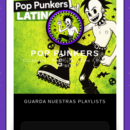
POP PUNKERS
Curaduría · Pop Punk · Emo · Rock
Emergente
GUARDA NUESTRAS PLAYLISTS