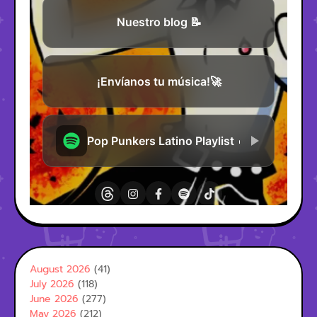
August 2026
(41)
July 2026
(118)
June 2026
(277)
May 2026
(212)