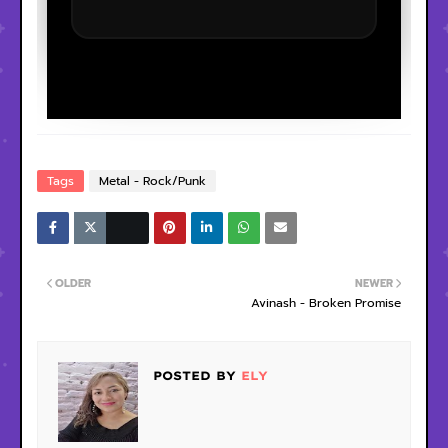
Tags
Metal - Rock/Punk
OLDER
NEWER
Avinash - Broken Promise
POSTED BY
ELY