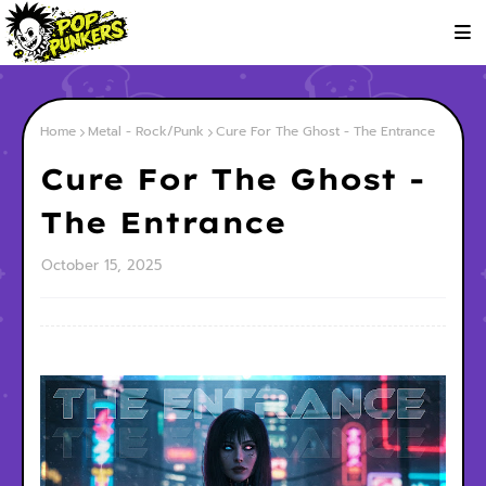
Home
Metal - Rock/Punk
Cure For The Ghost - The Entrance
Cure For The Ghost -
The Entrance
October 15, 2025