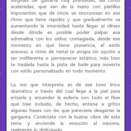
surgidas de guitarra muy prendidas, así como
aceleradas, que van de la mano con platillos
imponentes que de inicio se sincronizan en ese
ritmo que tiene rapidez y que gradualmente va
aumentando la intensidad hasta llegar al clímax
desde dónde es posible poder palpar esa
adrenalina con los oídos; contagiada, desde ese
momento en qué tiene presencia, el estilo
arenoso a ritmo de metal te atrapa sin opción a
ser indiferente o permanecer estático, más bien
te traslada hasta la pista de baile para moverte
con estilo personalizado en todo momento.
La voz que interpreta es de ese tono lirico
dramático a través del cual llega a la piel para
erizarla y encender la euforia con todo el Flow
que trae incluido, de hecho, entona a gritos
algunas frases con las que pareciera desgarrar la
garganta. Conéctate con la buena vibra de este
tema y enciende la emoción al máximo,
realmente lo disfrutarás.