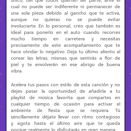
único, del que todos querrán ser parte, ante el
cual no puede ser indiferente ni permanecer de
una sola pieza debido al gancho que te activa,
aunque no quieras no se puede evitar
involucrarte. En lo personal, creo que también es
ideal para ponerlo en el auto cuando recorres
mucho tiempo en carretera y necesitas
precisamente de este acompañamiento que te
hace olvidar lo negativo. Deja tu último aliento al
corear las letras, mismas que sentirás a flor de
piel y te envolverán en ese abrigo de buena
vibra.
Acelera tus pasos con estilo de esta canción y no
dejes pasar la oportunidad de añadirla a tu
playlist de música favorita que compartes en
cualquier tiempo de ocasión para activar el
ambiente de fiesta que se requiera. Tú
sencillamente déjate llevar con ritmo contagioso
y agota hasta el último aire que te queda
porque realmente lo disfrutarás en gran manera.