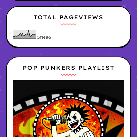
TOTAL PAGEVIEWS
5
1
1
4
9
6
POP PUNKERS PLAYLIST