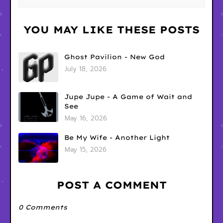
YOU MAY LIKE THESE POSTS
Ghost Pavilion - New God
July 18, 2026
Jupe Jupe - A Game of Wait and
See
May 16, 2026
Be My Wife - Another Light
May 15, 2026
POST A COMMENT
0 Comments