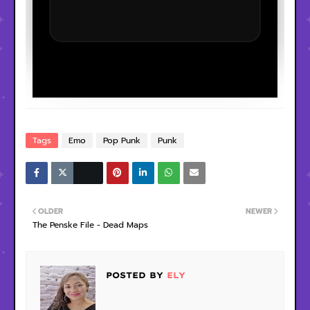
Tags
Emo
Pop Punk
Punk
OLDER
NEWER
The Penske File - Dead Maps
POSTED BY
ELY