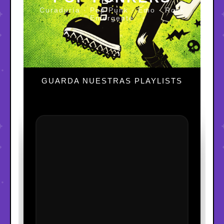
Curaduría · Pop Punk · Emo · Rock
Emergente
GUARDA NUESTRAS PLAYLISTS