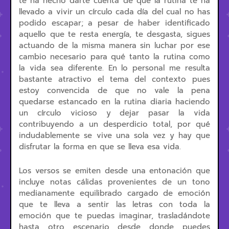
te ha hecho darte cuenta de que la rutina te ha
llevado a vivir un círculo cada día del cual no has
podido escapar; a pesar de haber identificado
aquello que te resta energía, te desgasta, sigues
actuando de la misma manera sin luchar por ese
cambio necesario para qué tanto la rutina como
la vida sea diferente. En lo personal me resulta
bastante atractivo el tema del contexto pues
estoy convencida de que no vale la pena
quedarse estancado en la rutina diaria haciendo
un círculo vicioso y dejar pasar la vida
contribuyendo a un desperdicio total, por qué
indudablemente se vive una sola vez y hay que
disfrutar la forma en que se lleva esa vida.
Los versos se emiten desde una entonación que
incluye notas cálidas provenientes de un tono
medianamente equilibrado cargado de emoción
que te lleva a sentir las letras con toda la
emoción que te puedas imaginar, trasladándote
hasta otro escenario desde donde puedes