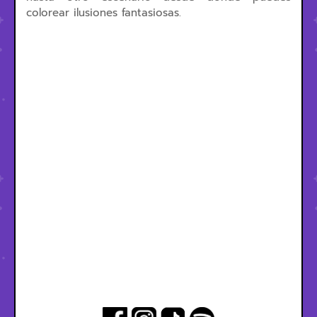
colorear ilusiones fantasiosas.