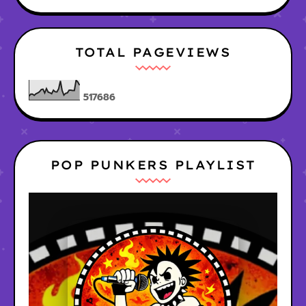
TOTAL PAGEVIEWS
5
1
7
6
8
6
POP PUNKERS PLAYLIST