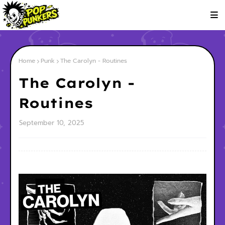
Home
Punk
The Carolyn - Routines
The Carolyn -
Routines
September 10, 2025