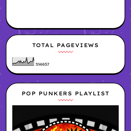
TOTAL PAGEVIEWS
5
1
4
6
5
7
POP PUNKERS PLAYLIST