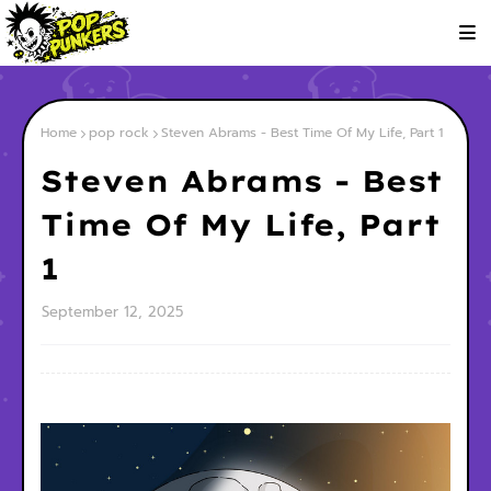
Home
pop rock
Steven Abrams - Best Time Of My Life, Part 1
Steven Abrams - Best
Time Of My Life, Part
1
September 12, 2025