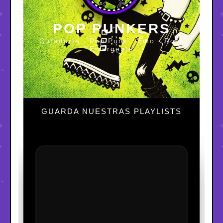
POP PUNKERS
Curaduría · Pop Punk · Emo · Rock
Emergente
GUARDA NUESTRAS PLAYLISTS