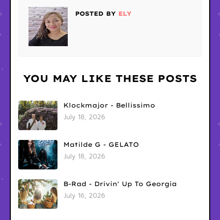
POSTED BY
ELY
YOU MAY LIKE THESE POSTS
Klockmajor - Bellissimo
July 18, 2026
Matilde G - GELATO
July 18, 2026
B-Rad - Drivin' Up To Georgia
July 16, 2026