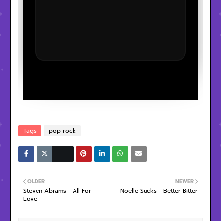
Tags
pop rock
OLDER
NEWER
Steven Abrams - All For
Noelle Sucks - Better Bitter
Love