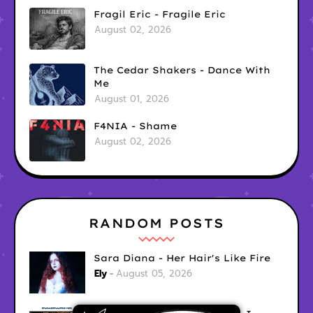
Fragil Eric - Fragile Eric
August 02, 2026
The Cedar Shakers - Dance With
Me
August 01, 2026
F4NIA - Shame
August 02, 2026
RANDOM POSTS
Sara Diana - Her Hair's Like Fire
Ely
August 05, 2026