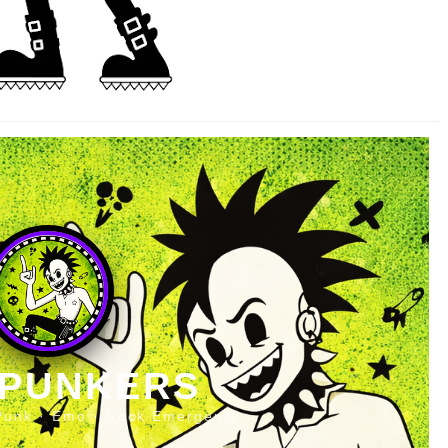
 PUNKERS
Punk · Emo · Rock Emergente