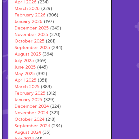
April 2026
(234)
March 2026
(229)
February 2026
(306)
January 2026
(197)
December 2025
(249)
November 2025
(270)
October 2025
(281)
September 2025
(294)
August 2025
(364)
July 2025
(369)
June 2025
(445)
May 2025
(392)
April 2025
(351)
March 2025
(389)
February 2025
(312)
January 2025
(329)
December 2024
(224)
November 2024
(321)
October 2024
(218)
September 2024
(234)
August 2024
(35)
July 2024
(41)