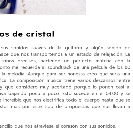
os de cristal
us sonidos suaves de la guitarra y algún sonido de
 hace que nos transportemos a un estado de relajación. La
n tonos precisos, haciendo un perfecto matcha con la
onto me recuerda al soundtrack de una película de los 80
 la melodía. Aunque para ser honesta creo que sería una
ica. La composición musical tiene varios descansos; entre
 y que considero muy acertado porque lo ponen casi al
e vaya bajando poco a poco. Esto sucede en el 04:00 y se
 increíble que nos electrifica todo el cuerpo hasta que se
ostar más por este tipo de propuestas que nos llevan a
ncillo que nos atraviesa el corazón con sus sonidos.