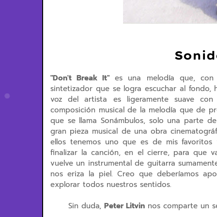
Sonid
"Don't Break It"
es una melodía que, con s
sintetizador que se logra escuchar al fondo,
voz del artista es ligeramente suave co
composición musical de la melodía que de pr
que se llama Sonámbulos, solo una parte de
gran pieza musical de una obra cinematográf
ellos tenemos uno que es de mis favoritos
finalizar la canción, en el cierre, para qu
vuelve un instrumental de guitarra sumamente
nos eriza la piel. Creo que deberíamos ap
explorar todos nuestros sentidos.
Sin duda,
Peter Litvin
nos comparte un se