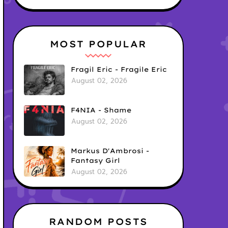
MOST POPULAR
Fragil Eric - Fragile Eric
August 02, 2026
F4NIA - Shame
August 02, 2026
Markus D'Ambrosi -
Fantasy Girl
August 02, 2026
RANDOM POSTS