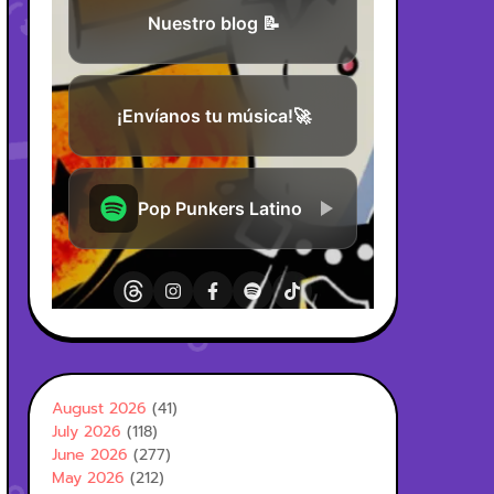
August 2026
(41)
July 2026
(118)
June 2026
(277)
May 2026
(212)