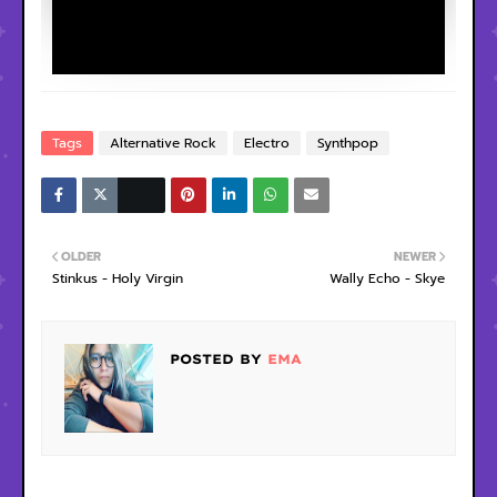
Tags
Alternative Rock
Electro
Synthpop
OLDER
NEWER
Stinkus - Holy Virgin
Wally Echo - Skye
POSTED BY
EMA