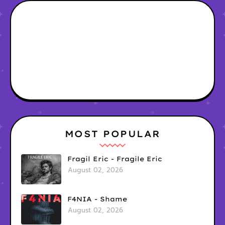
MOST POPULAR
Fragil Eric - Fragile Eric
August 02, 2026
F4NIA - Shame
August 02, 2026