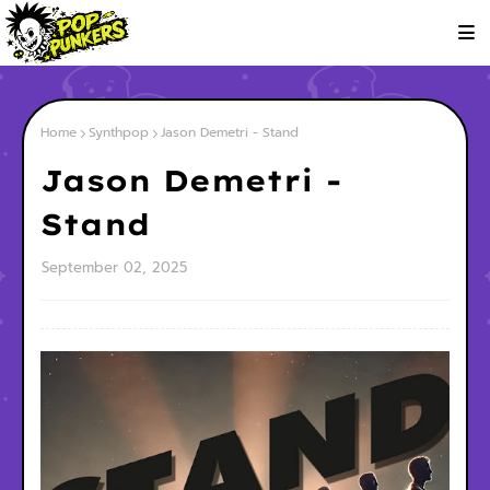
Home
Synthpop
Jason Demetri - Stand
Jason Demetri -
Stand
September 02, 2025