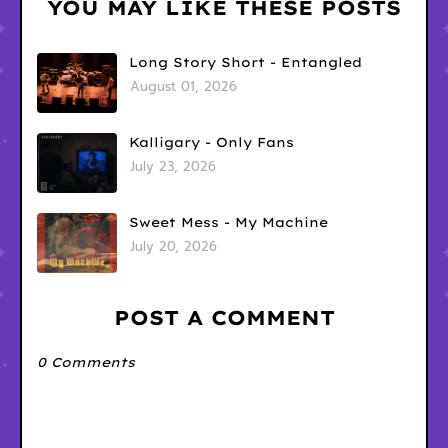
YOU MAY LIKE THESE POSTS
Long Story Short - Entangled
August 01, 2026
Kalligary - Only Fans
July 23, 2026
Sweet Mess - My Machine
July 20, 2026
POST A COMMENT
0 Comments