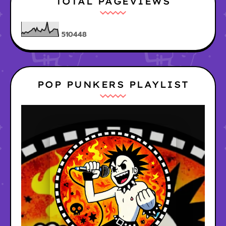
TOTAL PAGEVIEWS
5
1
0
4
4
8
POP PUNKERS PLAYLIST