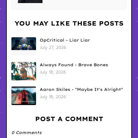
YOU MAY LIKE THESE POSTS
OpCritical - Liar Liar
July 27, 2026
Always Found - Brave Bones
July 18, 2026
Aaron Skiles - "Maybe It's Alright"
July 18, 2026
POST A COMMENT
0 Comments