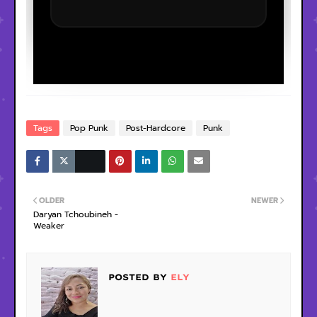
Tags
Pop Punk
Post-Hardcore
Punk
OLDER
NEWER
Daryan Tchoubineh -
Weaker
POSTED BY
ELY