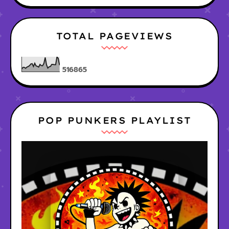
TOTAL PAGEVIEWS
5
1
6
8
6
5
POP PUNKERS PLAYLIST