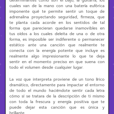
determinantes cómo son el bajo, la guitarra, los
cuales van de la mano con una batería eufórica
imponente qué te permite sentir un toque de
adrenalina proyectando seguridad, firmeza, que
te planta cada acorde en los sentidos de tal
forma que parecieran quedarse inamovibles en
tus oídos a los cuales deleita de una o de otra
forma, es imposible ser indiferente o permanecer
estático ante una canción que realmente te
conecta con la energía potente que incluye es
realmente algo impresionante lo que te deja
sentir en el momento preciso en que suena con
todo el volumen desde cualquier lugar.
La voz que interpreta proviene de un tono lírico
dramático, directamente para impactar el entorno
de todo el mundo haciéndote sentir cada letra
cómo sí se tratara de la descripción de ti mismo
con toda la frescura y energía positiva que te
puede dejar esta canción que es única y
brillante.