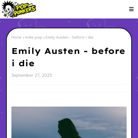
Home
indie pop
Emily Austen - before i die
Emily Austen - before
i die
September 27, 2025