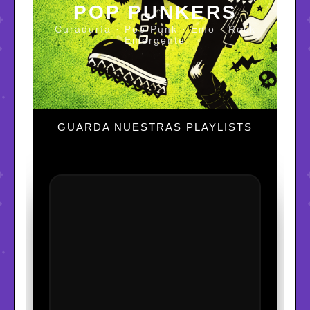
POP PUNKERS
Curaduría · Pop Punk · Emo · Rock
Emergente
GUARDA NUESTRAS PLAYLISTS