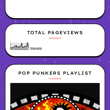
TOTAL PAGEVIEWS
5
1
6
4
8
6
POP PUNKERS PLAYLIST