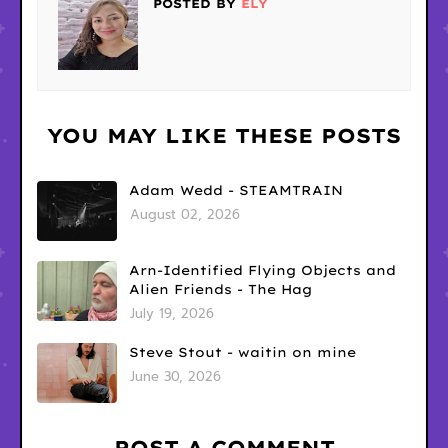
POSTED BY
ELY
YOU MAY LIKE THESE POSTS
Adam Wedd - STEAMTRAIN
August 02, 2026
Arn-Identified Flying Objects and
Alien Friends - The Hag
July 19, 2026
Steve Stout - waitin on mine
June 30, 2026
POST A COMMENT