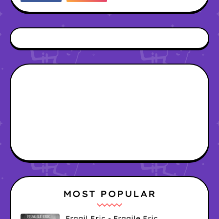
MOST POPULAR
Fragil Eric - Fragile Eric