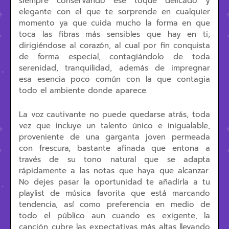
siempre conservando ese toque delicado y
elegante con el que te sorprende en cualquier
momento ya que cuida mucho la forma en que
toca las fibras más sensibles que hay en ti;
dirigiéndose al corazón, al cual por fin conquista
de forma especial, contagiándolo de toda
serenidad, tranquilidad, además de impregnar
esa esencia poco común con la que contagia
todo el ambiente donde aparece.
La voz cautivante no puede quedarse atrás, toda
vez que incluye un talento único e inigualable,
proveniente de una garganta joven permeada
con frescura, bastante afinada que entona a
través de su tono natural que se adapta
rápidamente a las notas que haya que alcanzar.
No dejes pasar la oportunidad te añadirla a tu
playlist de música favorita que está marcando
tendencia, así como preferencia en medio de
todo el público aun cuando es exigente, la
canción cubre las expectativas más altas llevando