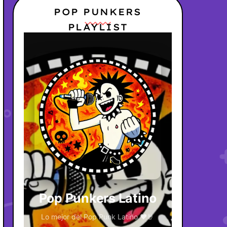
POP PUNKERS
PLAYLIST