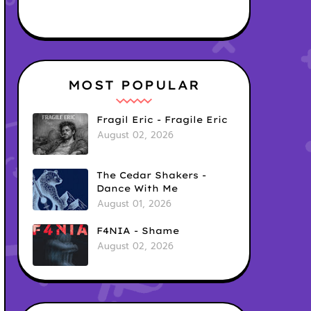
MOST POPULAR
Fragil Eric - Fragile Eric
August 02, 2026
The Cedar Shakers -
Dance With Me
August 01, 2026
F4NIA - Shame
August 02, 2026