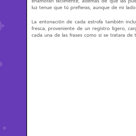
enamoran fácilmente, además de que las pued
luz tenue que tú prefieras, aunque de mi lado 
La entonación de cada estrofa también inclu
fresca, proveniente de un registro ligero, c
cada una de las frases como si se tratara de 