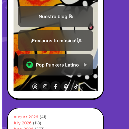
August 2026
(41)
July 2026
(118)