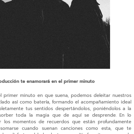
roducción te enamorará en el primer minuto
l primer minuto en que suena, podemos deleitar nuestros
eclado así como batería, formando el acompañamiento ideal
letamente tus sentidos despertándolos, poniéndolos a la
sorber toda la magia que de aquí se desprende. En lo
r los momentos de recuerdos que están profundamente
somarse cuando suenan canciones como esta, que te