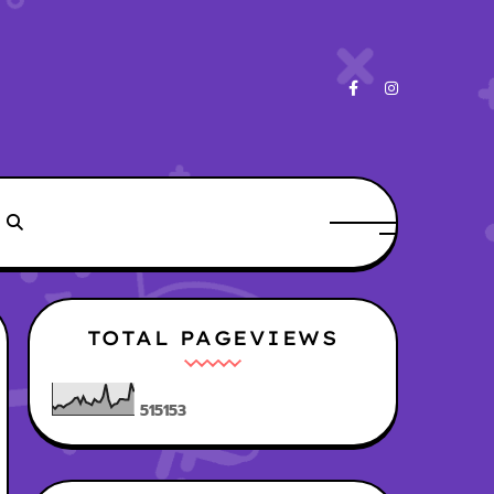
TOTAL PAGEVIEWS
5
1
5
1
5
3