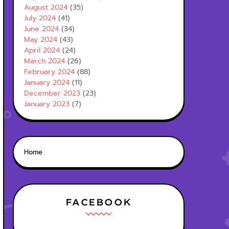
August 2024
(35)
July 2024
(41)
June 2024
(34)
May 2024
(43)
April 2024
(24)
March 2024
(26)
February 2024
(88)
January 2024
(11)
December 2023
(23)
January 2023
(7)
Home
FACEBOOK