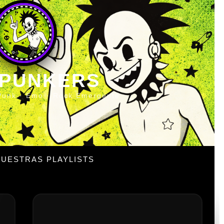
 PUNKERS
Punk · Emo · Rock Emergente
UESTRAS PLAYLISTS