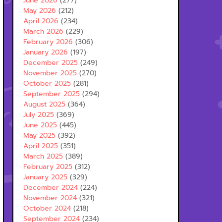
June 2026
(277)
May 2026
(212)
April 2026
(234)
March 2026
(229)
February 2026
(306)
January 2026
(197)
December 2025
(249)
November 2025
(270)
October 2025
(281)
September 2025
(294)
August 2025
(364)
July 2025
(369)
June 2025
(445)
May 2025
(392)
April 2025
(351)
March 2025
(389)
February 2025
(312)
January 2025
(329)
December 2024
(224)
November 2024
(321)
October 2024
(218)
September 2024
(234)