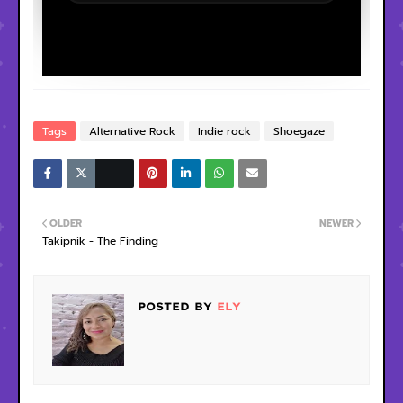
Tags
Alternative Rock
Indie rock
Shoegaze
OLDER
NEWER
Takipnik - The Finding
POSTED BY
ELY