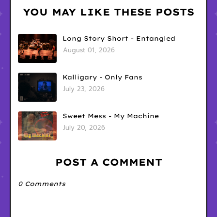
YOU MAY LIKE THESE POSTS
Long Story Short - Entangled
August 01, 2026
Kalligary - Only Fans
July 23, 2026
Sweet Mess - My Machine
July 20, 2026
POST A COMMENT
0 Comments