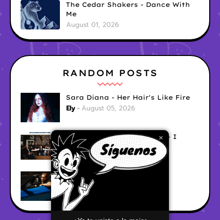
The Cedar Shakers - Dance With
Me
August 01, 2026
RANDOM POSTS
Sara Diana - Her Hair's Like Fire
Ely
August 05, 2026
Good Vibes Rollercoaster - I
×
Don't Care
Ely
August 05, 2026
Hyperwulf - FaceTime
Ely
August 04, 2026