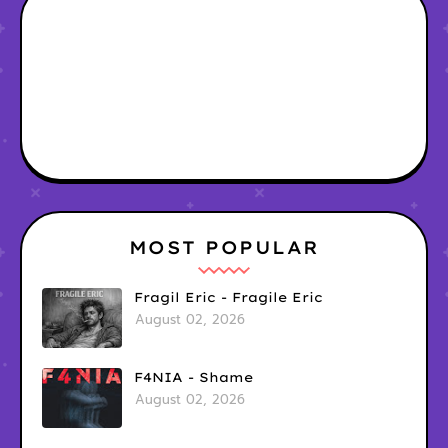
MOST POPULAR
Fragil Eric - Fragile Eric
August 02, 2026
F4NIA - Shame
August 02, 2026