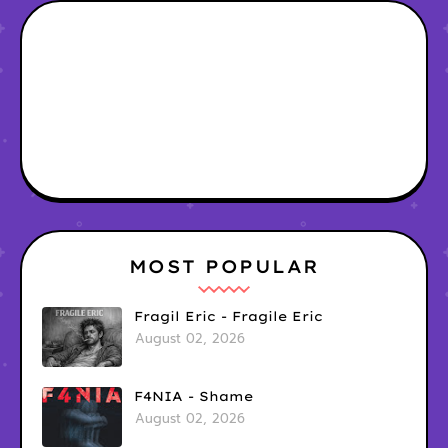
MOST POPULAR
Fragil Eric - Fragile Eric
August 02, 2026
F4NIA - Shame
August 02, 2026