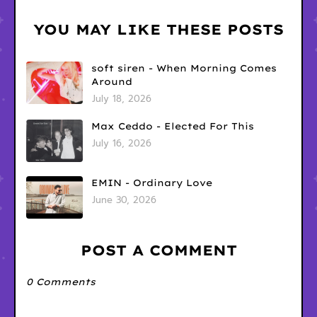
YOU MAY LIKE THESE POSTS
soft siren - When Morning Comes
Around
July 18, 2026
Max Ceddo - Elected For This
July 16, 2026
EMIN - Ordinary Love
June 30, 2026
POST A COMMENT
0 Comments