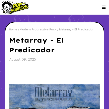
Home
Modern Progressive Rock
Metarray - El Predicador
Metarray - El
Predicador
August 09, 2025