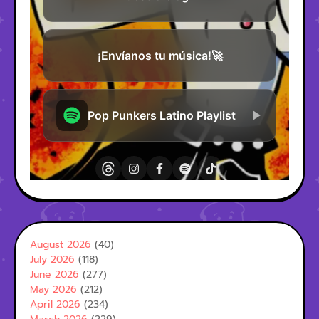
August 2026
(40)
July 2026
(118)
June 2026
(277)
May 2026
(212)
April 2026
(234)