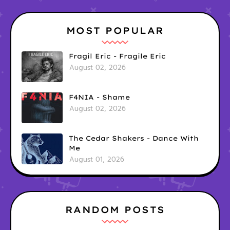
MOST POPULAR
Fragil Eric - Fragile Eric
August 02, 2026
F4NIA - Shame
August 02, 2026
The Cedar Shakers - Dance With
Me
August 01, 2026
RANDOM POSTS