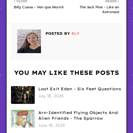
OLDER
NEWER
Billy Cueva - Ven que Moriré
The Jack Pine - Like an
Astronaut
POSTED BY
ELY
YOU MAY LIKE THESE POSTS
Last Exit Eden - Six Feet Questions
July 18, 2026
Arn-Identified Flying Objects And
Alien Friends - The Sparrow
June 16, 2026