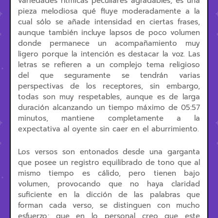
variedades rítmicas peculiares agradables; es una
pieza melodiosa qué fluye moderadamente a la
cual sólo se añade intensidad en ciertas frases,
aunque también incluye lapsos de poco volumen
donde permanece un acompañamiento muy
ligero porque la intención es destacar la voz. Las
letras se refieren a un complejo tema religioso
del que seguramente se tendrán varias
perspectivas de los receptores, sin embargo,
todas son muy respetables, aunque es de larga
duración alcanzando un tiempo máximo de 05:57
minutos, mantiene completamente a la
expectativa al oyente sin caer en el aburrimiento.
Los versos son entonados desde una garganta
que posee un registro equilibrado de tono que al
mismo tiempo es cálido, pero tienen bajo
volumen, provocando que no haya claridad
suficiente en la dicción de las palabras que
forman cada verso, se distinguen con mucho
esfuerzo; que en lo personal creo que este