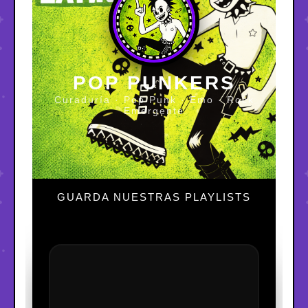
POP PUNKERS
Curaduría · Pop Punk · Emo · Rock
Emergente
GUARDA NUESTRAS PLAYLISTS