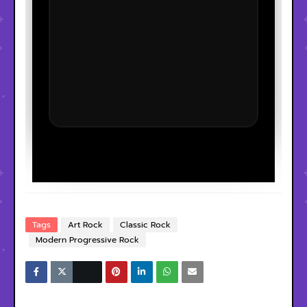
Tags
Art Rock
Classic Rock
Modern Progressive Rock