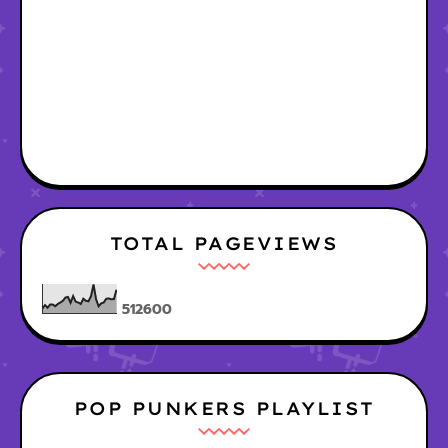
TOTAL PAGEVIEWS
5
1
2
6
0
0
POP PUNKERS PLAYLIST