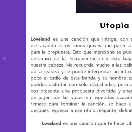
Utopía
Loveland
es una canción que intriga, con 
destacando estos tonos graves que parecie
para la propuesta. Esto que menciono se pue
descanso de la instrumentación y esta baja
nuestra cabeza. Me recuerda mucho a las pel
de la realeza y se puede interpretar un intr
poco al estilo de esta banda y su nombre e
puedes disfrutar con solo escucharlas, pero 
nos presenta una propuesta divertida y ener
de jugar con las voces en repetidas ocasion
remate para terminar la canción, se hace u
después regresar a ese ritmo relajante, defin
Loveland
es una canción que te hace vibr