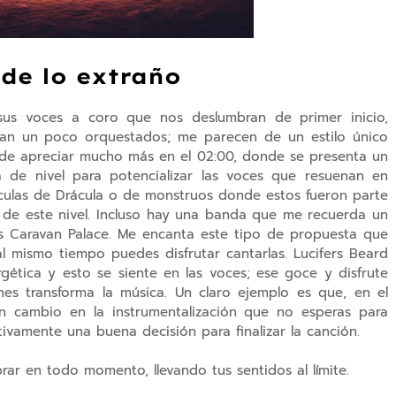
 de lo extraño
sus voces a coro que nos deslumbran de primer inicio,
ran un poco orquestados; me parecen de un estilo único
de apreciar mucho más en el 02:00, donde se presenta un
 de nivel para potencializar las voces que resuenan en
ículas de Drácula o de monstruos donde estos fueron parte
o de este nivel. Incluso hay una banda que me recuerda un
s Caravan Palace. Me encanta este tipo de propuesta que
al mismo tiempo puedes disfrutar cantarlas. Lucifers Beard
gética y esto se siente en las voces; ese goce y disfrute
es transforma la música. Un claro ejemplo es que, en el
n cambio en la instrumentalización que no esperas para
itivamente una buena decisión para finalizar la canción.
ar en todo momento, llevando tus sentidos al límite.