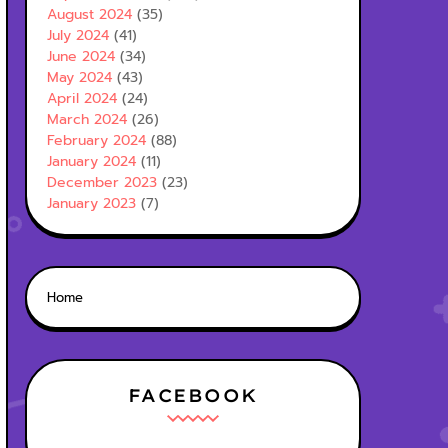
August 2024
(35)
July 2024
(41)
June 2024
(34)
May 2024
(43)
April 2024
(24)
March 2024
(26)
February 2024
(88)
January 2024
(11)
December 2023
(23)
January 2023
(7)
Home
FACEBOOK