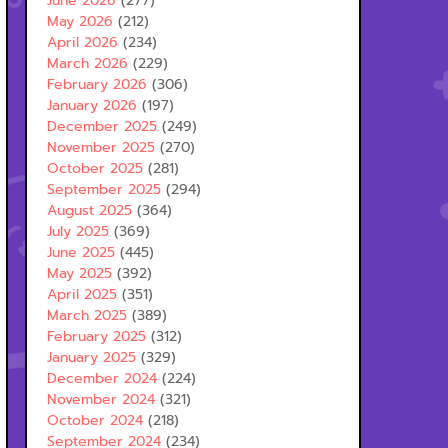
June 2026
(277)
May 2026
(212)
April 2026
(234)
March 2026
(229)
February 2026
(306)
January 2026
(197)
December 2025
(249)
November 2025
(270)
October 2025
(281)
September 2025
(294)
August 2025
(364)
July 2025
(369)
June 2025
(445)
May 2025
(392)
April 2025
(351)
March 2025
(389)
February 2025
(312)
January 2025
(329)
December 2024
(224)
November 2024
(321)
October 2024
(218)
September 2024
(234)