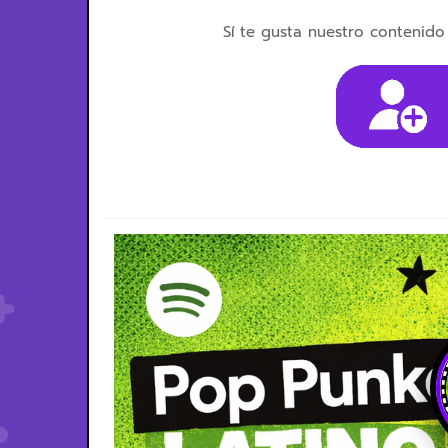
Sí te gusta nuestro contenido