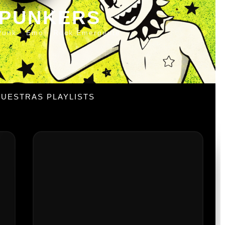
 PUNKERS
Punk · Emo · Rock Emergente
UESTRAS PLAYLISTS