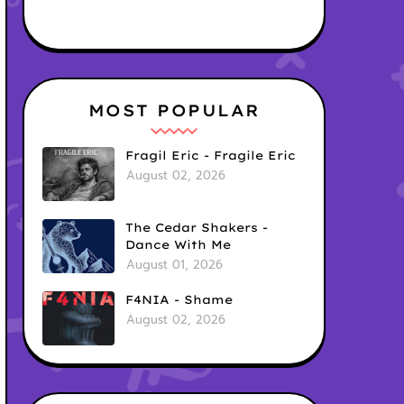
MOST POPULAR
Fragil Eric - Fragile Eric
August 02, 2026
The Cedar Shakers -
Dance With Me
August 01, 2026
F4NIA - Shame
August 02, 2026