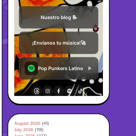
August 2026
(41)
July 2026
(118)