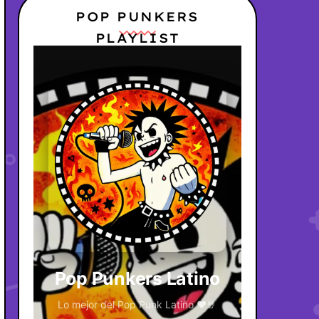
POP PUNKERS
PLAYLIST