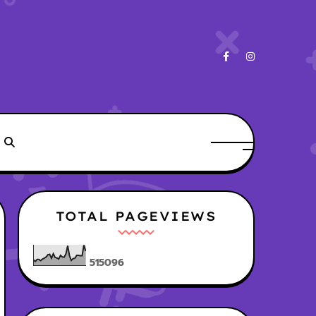
TOTAL PAGEVIEWS
5
1
5
0
9
6