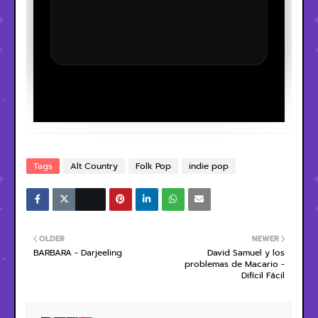
Tags
Alt Country
Folk Pop
indie pop
OLDER
NEWER
BARBARA - Darjeeling
David Samuel y los
problemas de Macario -
Difícil Fácil