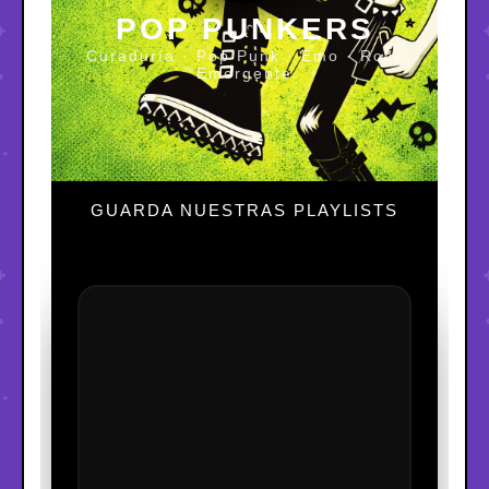
POP PUNKERS
Curaduría · Pop Punk · Emo · Rock
Emergente
GUARDA NUESTRAS PLAYLISTS