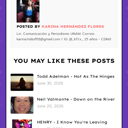
POSTED BY
KARINA HERNÁNDEZ FLORES
Lic. Comunicación y Periodismo UNAM. Correo:
karina.hdezfl13@gmail.com / IG: @_kf.t.v_ 25 años - CDMX
YOU MAY LIKE THESE POSTS
Todd Adelman - Hot As The Hinges
June 30, 2026
Neil Valmonte - Down on the River
June 20, 2026
HENRY - I Know You're Leaving