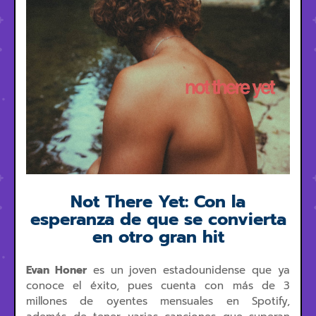
Not There Yet: Con la
esperanza de que se convierta
en otro gran hit
Evan Honer
es un joven estadounidense que ya
conoce el éxito, pues cuenta con más de 3
millones de oyentes mensuales en Spotify,