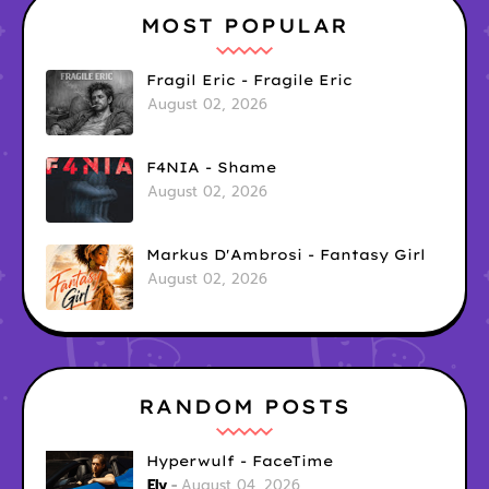
MOST POPULAR
Fragil Eric - Fragile Eric
August 02, 2026
F4NIA - Shame
August 02, 2026
Markus D'Ambrosi - Fantasy Girl
August 02, 2026
RANDOM POSTS
Hyperwulf - FaceTime
Ely
August 04, 2026