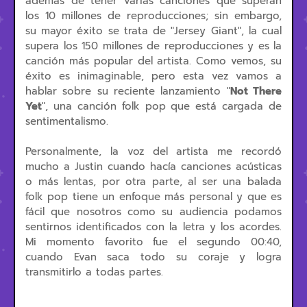
además de tener varias canciones que superan
los 10 millones de reproducciones; sin embargo,
su mayor éxito se trata de "Jersey Giant", la cual
supera los 150 millones de reproducciones y es la
canción más popular del artista. Como vemos, su
éxito es inimaginable, pero esta vez vamos a
hablar sobre su reciente lanzamiento "
Not There
Yet
", una canción folk pop que está cargada de
sentimentalismo.
Personalmente, la voz del artista me recordó
mucho a Justin cuando hacía canciones acústicas
o más lentas, por otra parte, al ser una balada
folk pop tiene un enfoque más personal y que es
fácil que nosotros como su audiencia podamos
sentirnos identificados con la letra y los acordes.
Mi momento favorito fue el segundo 00:40,
cuando Evan saca todo su coraje y logra
transmitirlo a todas partes.