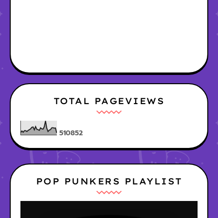
TOTAL PAGEVIEWS
5
1
0
8
5
2
POP PUNKERS PLAYLIST