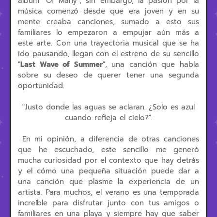
álbum "Of Many"; sin embargo, la pasión por la
música comenzó desde que era joven y en su
mente creaba canciones, sumado a esto sus
familiares lo empezaron a empujar aún más a
este arte. Con una trayectoria musical que se ha
ido pausando, llegan con el estreno de su sencillo
"
Last Wave of Summer
", una canción que habla
sobre su deseo de querer tener una segunda
oportunidad.
"Justo donde las aguas se aclaran. ¿Solo es azul
cuando refleja el cielo?".
En mi opinión, a diferencia de otras canciones
que he escuchado, este sencillo me generó
mucha curiosidad por el contexto que hay detrás
y el cómo una pequeña situación puede dar a
una canción que plasme la experiencia de un
artista. Para muchos, el verano es una temporada
increíble para disfrutar junto con tus amigos o
familiares en una playa y siempre hay que saber