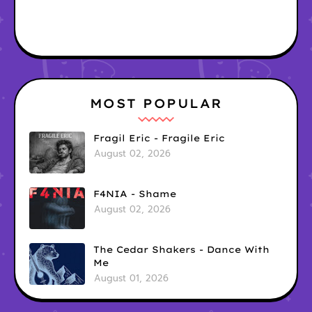
MOST POPULAR
Fragil Eric - Fragile Eric
August 02, 2026
F4NIA - Shame
August 02, 2026
The Cedar Shakers - Dance With
Me
August 01, 2026