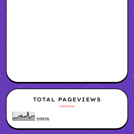
TOTAL PAGEVIEWS
5
1
1
9
7
6