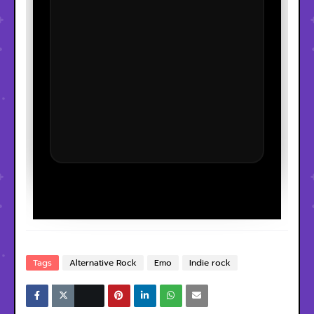
Tags
Alternative Rock
Emo
Indie rock