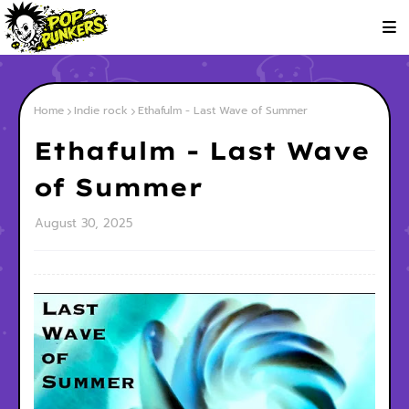
Home
Indie rock
Ethafulm - Last Wave of Summer
Ethafulm - Last Wave
of Summer
August 30, 2025