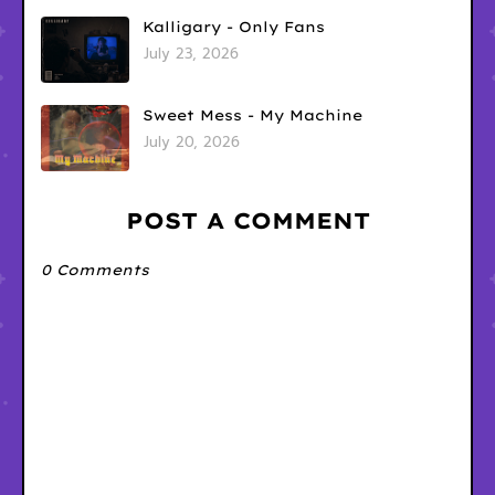
Kalligary - Only Fans
July 23, 2026
Sweet Mess - My Machine
July 20, 2026
POST A COMMENT
0 Comments