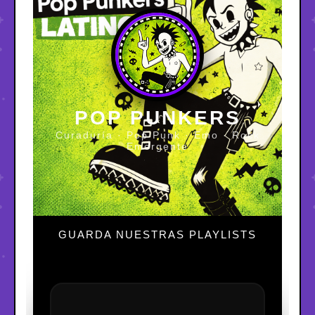
POP PUNKERS
Curaduría · Pop Punk · Emo · Rock
Emergente
GUARDA NUESTRAS PLAYLISTS