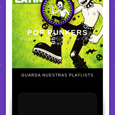
POP PUNKERS
Curaduría · Pop Punk · Emo · Rock
Emergente
GUARDA NUESTRAS PLAYLISTS