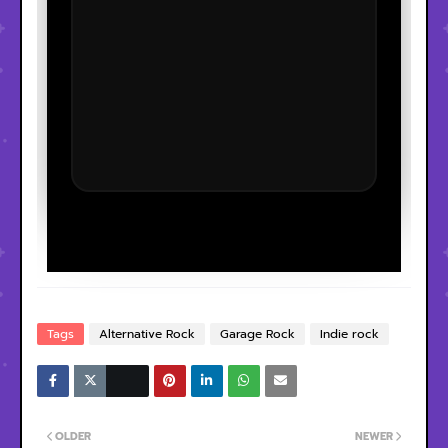
Tags
Alternative Rock
Garage Rock
Indie rock
OLDER
NEWER