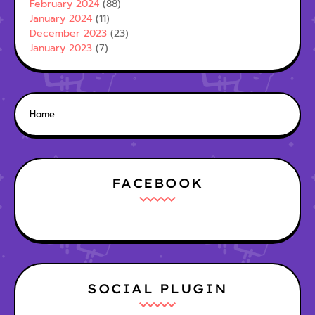
February 2024
(88)
January 2024
(11)
December 2023
(23)
January 2023
(7)
Home
FACEBOOK
SOCIAL PLUGIN