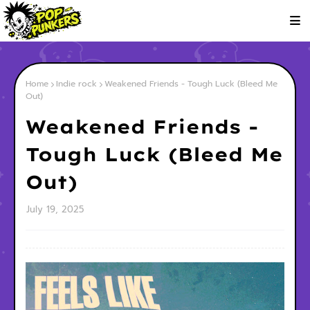
Home
Indie rock
Weakened Friends - Tough Luck (Bleed Me
Out)
Weakened Friends -
Tough Luck (Bleed Me
Out)
July 19, 2025