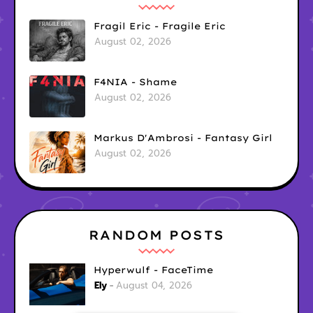
Fragil Eric - Fragile Eric
August 02, 2026
F4NIA - Shame
August 02, 2026
Markus D'Ambrosi - Fantasy Girl
August 02, 2026
RANDOM POSTS
Hyperwulf - FaceTime
Ely
August 04, 2026