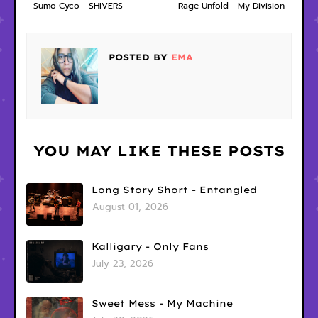
Sumo Cyco - SHIVERS
Rage Unfold - My Division
POSTED BY
EMA
YOU MAY LIKE THESE POSTS
Long Story Short - Entangled
August 01, 2026
Kalligary - Only Fans
July 23, 2026
Sweet Mess - My Machine