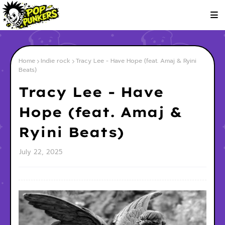
Home
Indie rock
Tracy Lee - Have Hope (feat. Amaj & Ryini
Beats)
Tracy Lee - Have
Hope (feat. Amaj &
Ryini Beats)
July 22, 2025