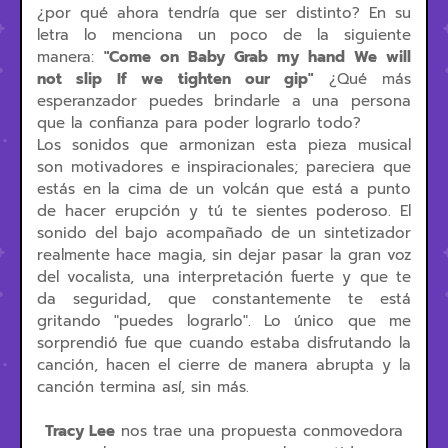
¿por qué ahora tendría que ser distinto? En su
letra lo menciona un poco de la siguiente
manera:
"
Come
on
Baby
Grab
my
hand
We will
not
slip If
we tighten
our gip"
¿Qué más
esperanzador puedes brindarle a una persona
que la confianza para poder lograrlo todo?
Los sonidos que armonizan esta pieza musical
son motivadores e inspiracionales; pareciera que
estás en la cima de un volcán que está a punto
de hacer erupción y tú te sientes poderoso. El
sonido del bajo acompañado de un sintetizador
realmente hace magia, sin dejar pasar la gran voz
del vocalista, una interpretación fuerte y que te
da seguridad, que constantemente te está
gritando "puedes lograrlo". Lo único que me
sorprendió fue que cuando estaba disfrutando la
canción, hacen el cierre de manera abrupta y la
canción termina así, sin más.
Tracy Lee
nos trae una propuesta conmovedora