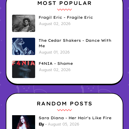
MOST POPULAR
Fragil Eric - Fragile Eric
August 02, 2026
The Cedar Shakers - Dance With
Me
August 01, 2026
F4NIA - Shame
August 02, 2026
RANDOM POSTS
Sara Diana - Her Hair's Like Fire
Ely
August 05, 2026