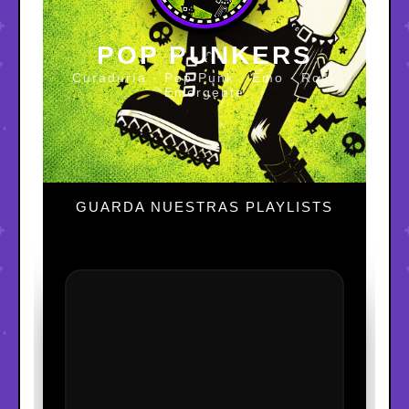
POP PUNKERS
Curaduría · Pop Punk · Emo · Rock
Emergente
GUARDA NUESTRAS PLAYLISTS