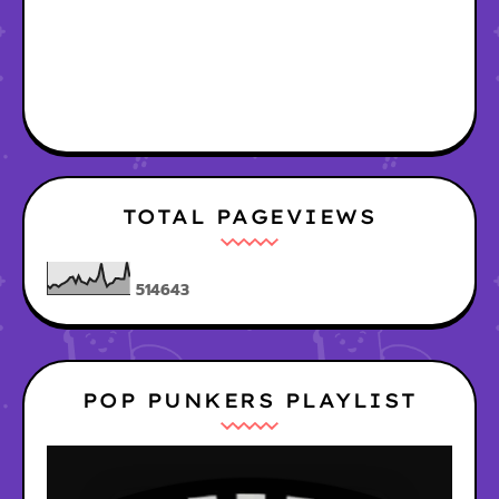
TOTAL PAGEVIEWS
5
1
4
6
4
3
POP PUNKERS PLAYLIST