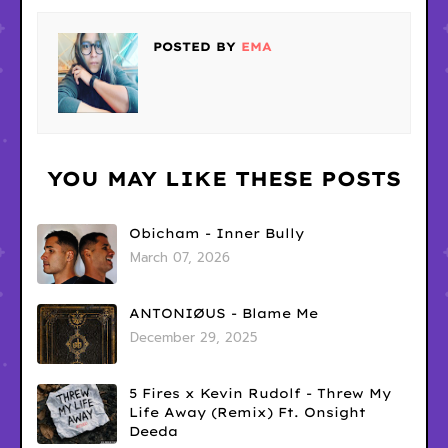
POSTED BY
EMA
YOU MAY LIKE THESE POSTS
Obicham - Inner Bully
March 07, 2026
ANTONIØUS - Blame Me
December 29, 2025
5 Fires x Kevin Rudolf - Threw My
Life Away (Remix) Ft. Onsight
Deeda