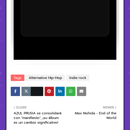
Tags
Alternative Hip-Hop
Indie rock
OLDER
NEWER
AZUL PRUSIA se consolidará
Max Nishida - End of the
con "manifiesto", ¡su álbum
World
es un cambio significativo!