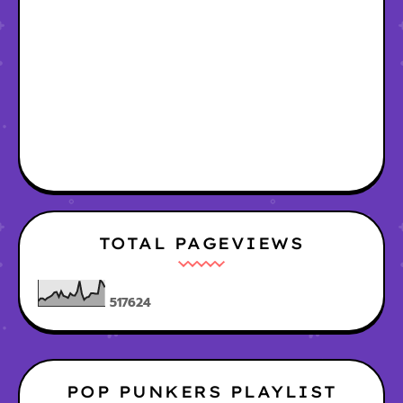
TOTAL PAGEVIEWS
5
1
7
6
2
4
POP PUNKERS PLAYLIST