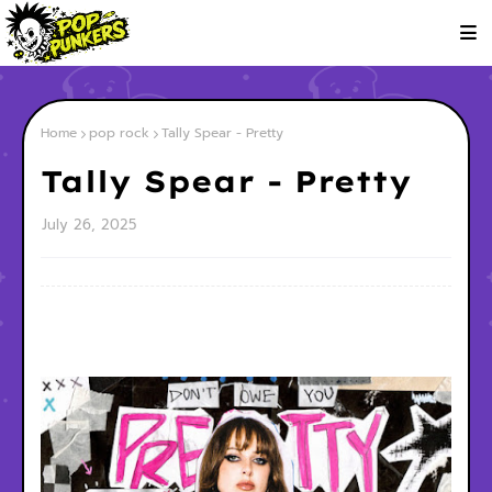
Home
pop rock
Tally Spear - Pretty
Tally Spear - Pretty
July 26, 2025