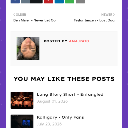
OLDER
NEWER
Ben Maier - Never Let Go
Taylor Janzen - Lost Dog
POSTED BY
ANA.P470
YOU MAY LIKE THESE POSTS
Long Story Short - Entangled
August 01, 2026
Kalligary - Only Fans
July 23, 2026