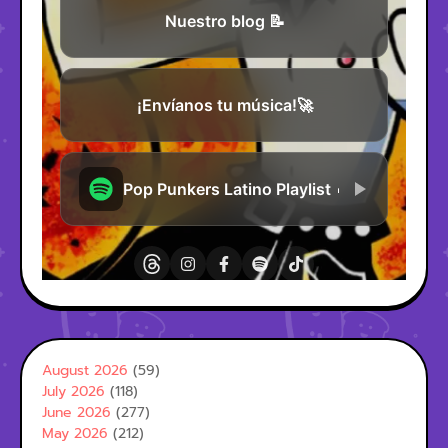
August 2026
(59)
July 2026
(118)
June 2026
(277)
May 2026
(212)