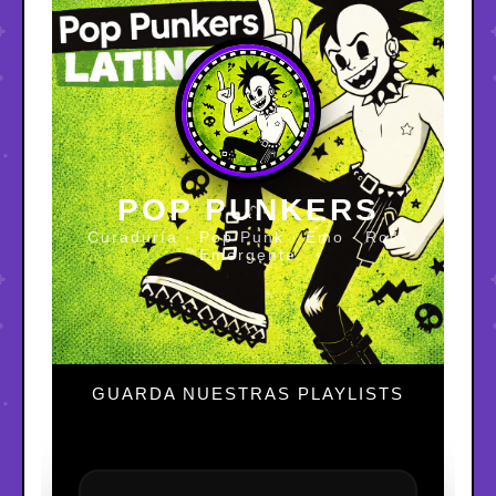
POP PUNKERS
Curaduría · Pop Punk · Emo · Rock
Emergente
GUARDA NUESTRAS PLAYLISTS