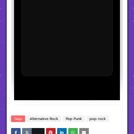
Tags
Alternative Rock
Pop Punk
pop rock