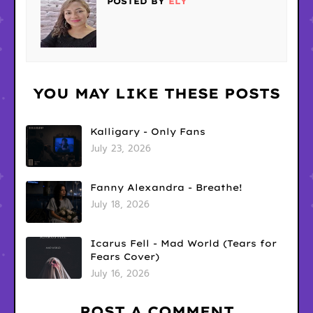
POSTED BY
ELY
YOU MAY LIKE THESE POSTS
Kalligary - Only Fans
July 23, 2026
Fanny Alexandra - Breathe!
July 18, 2026
Icarus Fell - Mad World (Tears for
Fears Cover)
July 16, 2026
POST A COMMENT