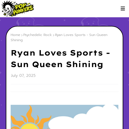
Home
Psychedelic Rock
Ryan Loves Sports - Sun Queen
Shining
Ryan Loves Sports -
Sun Queen Shining
July 07, 2025