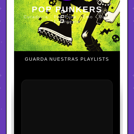
POP PUNKERS
Curaduría · Pop Punk · Emo · Rock
Emergente
GUARDA NUESTRAS PLAYLISTS