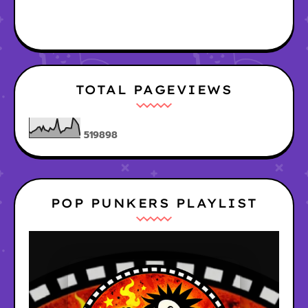
TOTAL PAGEVIEWS
5
1
9
8
9
8
POP PUNKERS PLAYLIST