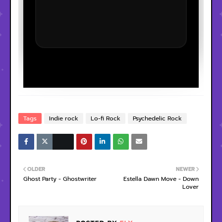
Tags
Indie rock
Lo-fi Rock
Psychedelic Rock
OLDER
NEWER
Ghost Party - Ghostwriter
Estella Dawn Move - Down
Lover