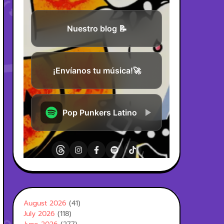
August 2026
(41)
July 2026
(118)