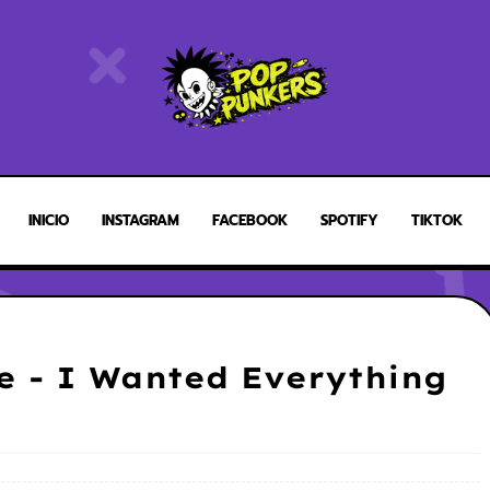
INICIO
INSTAGRAM
FACEBOOK
SPOTIFY
TIKTOK
e - I Wanted Everything