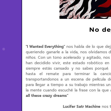
No de
"I Wanted Everything"
nos habla de lo que dej
queriendo ganarle a la vida, nos olvidamos
niños. Con un tono acelerado y agitado, no
han decidido vivir, este estado robótico en 
siempre estás cansado y no sabes porqué. C
hasta el remate para terminar la canc
transportandonos a un escena de película d
para llegar a tiempo a su trabajo mientras u
la mente cuando escuché la frase con la que
all these crazy dreams"
Lucifer Satr Machine
nos t