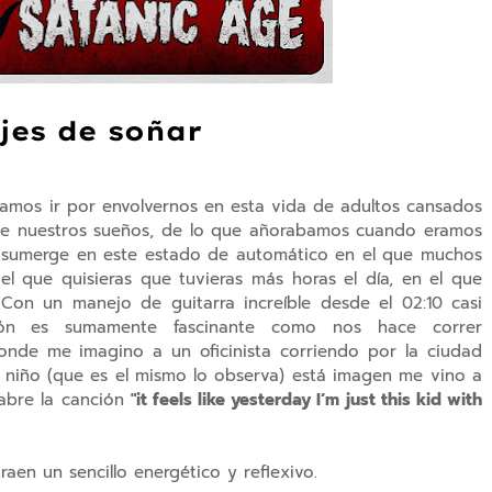
jes de soñar
amos ir por envolvernos en esta vida de adultos cansados
 de nuestros sueños, de lo que añorabamos cuando eramos
s sumerge en este estado de automático en el que muchos
el que quisieras que tuvieras más horas el día, en el que
on un manejo de guitarra increíble desde el 02:10 casi
ión es sumamente fascinante como nos hace correr
onde me imagino a un oficinista corriendo por la ciudad
n niño (que es el mismo lo observa) está imagen me vino a
 abre la canción
"
it feels like yesterday
I‘m just this kid with
raen un sencillo energético y reflexivo.