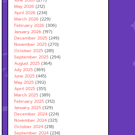
June 2026
(277)
May 2026
(212)
April 2026
(234)
March 2026
(229)
February 2026
(306)
January 2026
(197)
December 2025
(249)
November 2025
(270)
October 2025
(281)
September 2025
(294)
August 2025
(364)
July 2025
(369)
June 2025
(445)
May 2025
(392)
April 2025
(351)
March 2025
(389)
February 2025
(312)
January 2025
(329)
December 2024
(224)
November 2024
(321)
October 2024
(218)
September 2024
(234)