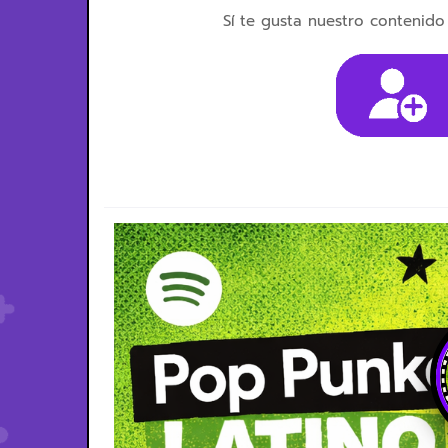
Sí te gusta nuestro contenido