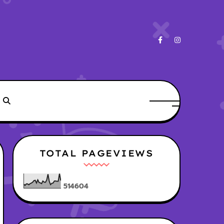
TOTAL PAGEVIEWS
5
1
4
6
0
4