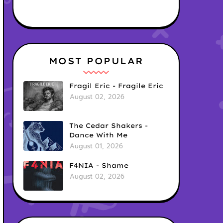
MOST POPULAR
Fragil Eric - Fragile Eric
August 02, 2026
The Cedar Shakers -
Dance With Me
August 01, 2026
F4NIA - Shame
August 02, 2026