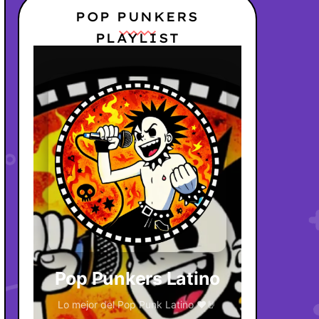
POP PUNKERS
PLAYLIST