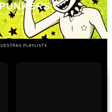
 PUNKERS
Punk · Emo · Rock Emergente
UESTRAS PLAYLISTS