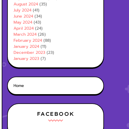
August 2024
(35)
July 2024
(41)
June 2024
(34)
May 2024
(43)
April 2024
(24)
March 2024
(26)
February 2024
(88)
January 2024
(11)
December 2023
(23)
January 2023
(7)
Home
FACEBOOK