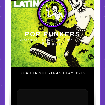
POP PUNKERS
Curaduría · Pop Punk · Emo · Rock
Emergente
GUARDA NUESTRAS PLAYLISTS