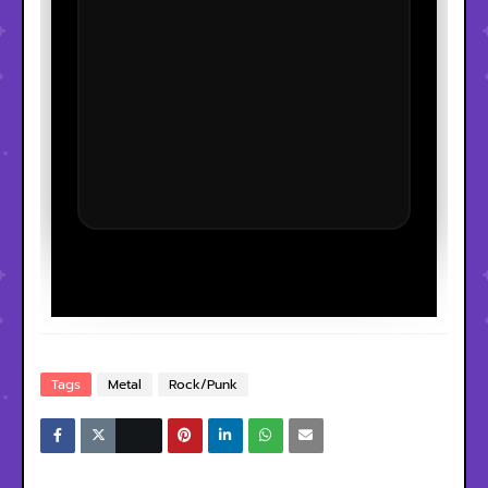
Tags
Metal
Rock/Punk