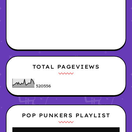
TOTAL PAGEVIEWS
5
2
0
5
5
6
POP PUNKERS PLAYLIST