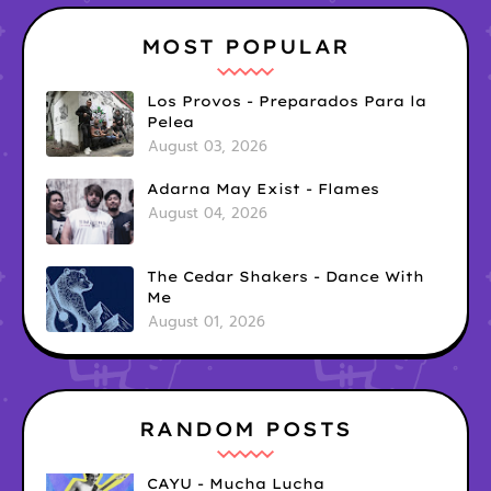
MOST POPULAR
Los Provos - Preparados Para la
Pelea
August 03, 2026
Adarna May Exist - Flames
August 04, 2026
The Cedar Shakers - Dance With
Me
August 01, 2026
RANDOM POSTS
CAYU - Mucha Lucha