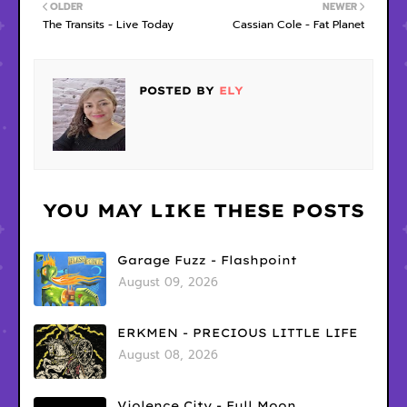
OLDER
NEWER
The Transits - Live Today
Cassian Cole - Fat Planet
POSTED BY
ELY
YOU MAY LIKE THESE POSTS
Garage Fuzz - Flashpoint
August 09, 2026
ERKMEN - PRECIOUS LITTLE LIFE
August 08, 2026
Violence City - Full Moon