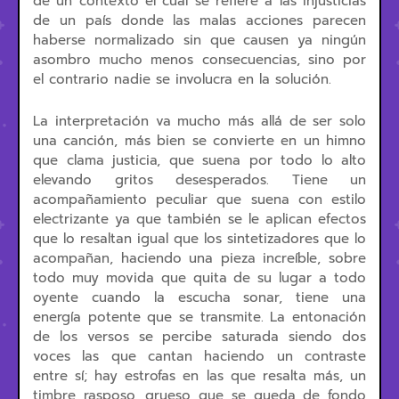
de un contexto el cual se refiere a las injusticias
de un país donde las malas acciones parecen
haberse normalizado sin que causen ya ningún
asombro mucho menos consecuencias, sino por
el contrario nadie se involucra en la solución.
La interpretación va mucho más allá de ser solo
una canción, más bien se convierte en un himno
que clama justicia, que suena por todo lo alto
elevando gritos desesperados. Tiene un
acompañamiento peculiar que suena con estilo
electrizante ya que también se le aplican efectos
que lo resaltan igual que los sintetizadores que lo
acompañan, haciendo una pieza increíble, sobre
todo muy movida que quita de su lugar a todo
oyente cuando la escucha sonar, tiene una
energía potente que se transmite. La entonación
de los versos se percibe saturada siendo dos
voces las que cantan haciendo un contraste
entre sí; hay estrofas en las que resalta más, un
timbre rasposo, grueso que se queda de fondo