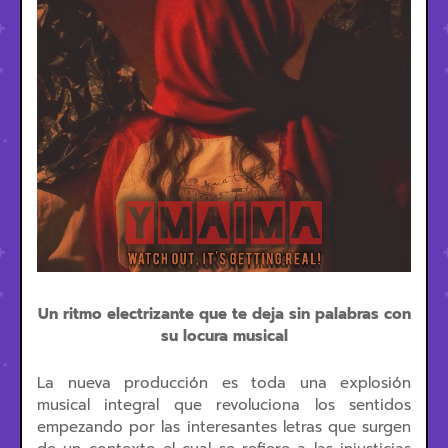
Un ritmo electrizante que te deja sin palabras con
su locura musical
La nueva producción es toda una explosión
musical integral que revoluciona los sentidos
empezando por las interesantes letras que surgen