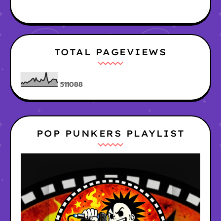
TOTAL PAGEVIEWS
5
1
1
0
8
8
POP PUNKERS PLAYLIST