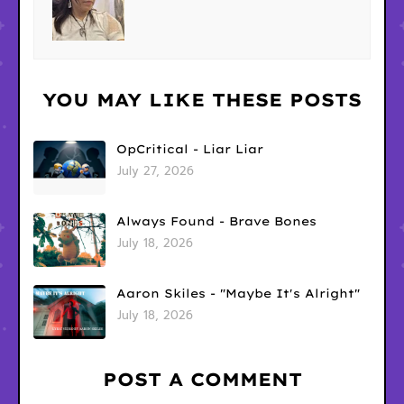
YOU MAY LIKE THESE POSTS
OpCritical - Liar Liar
July 27, 2026
Always Found - Brave Bones
July 18, 2026
Aaron Skiles - "Maybe It's Alright"
July 18, 2026
POST A COMMENT