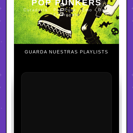
POP PUNKERS
Curaduría · Pop Punk · Emo · Rock
Emergente
GUARDA NUESTRAS PLAYLISTS