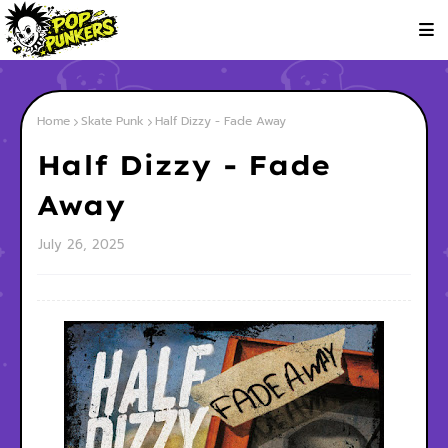
Home
Skate Punk
Half Dizzy - Fade Away
Half Dizzy - Fade
Away
July 26, 2025