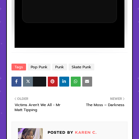
Tags
Pop Punk
Punk
Skate Punk
OLDER
NEWER
Victims Aren't We All - Mr
The Moss – Darkness
Matt Tipping
POSTED BY
KAREN C.