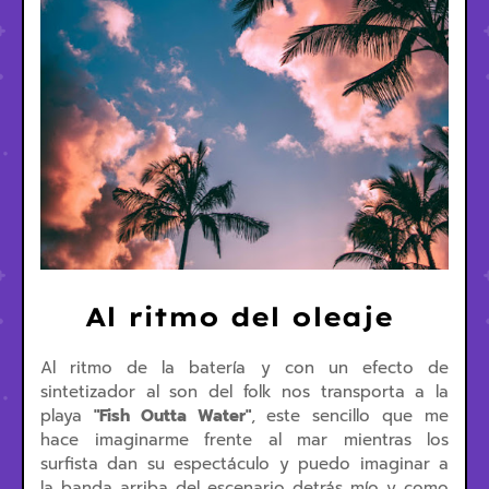
Al ritmo del oleaje
Al ritmo de la batería y con un efecto de
sintetizador al son del folk nos transporta a la
playa
"Fish Outta Water"
, este sencillo que me
hace imaginarme frente al mar mientras los
surfista dan su espectáculo y puedo imaginar a
la banda arriba del escenario detrás mío y como