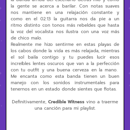
la gente se acerca a barilar. Con notas suaves
nos mantiene en una relajación constante y
como en el 02:13 la guitarra nos da pie a un
ritmo distinto con tonos más rebeldes que hasta
la voz del vocalista nos ilustra con una voz más
de chico malo.
Realmente me hizo sentirme en estas playas de
los cabos donde la vida es más relajada, mientras
el sol baila contigo y tu puedes lucir esos
increíbles lentes oscuros que van a la perfección
con tu outfit y una buena cerveza en la mano.
Me encanta como esta banda tienen un buen
manejo con los sonidos instrumentales para
tenernos en un estado donde sientes que flotas.
Definitivamente,
Credible Witness
vino a traerme
una canción para mi playlist.