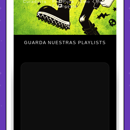
Curaduría · Pop Punk · Emo · Rock
Emergente
GUARDA NUESTRAS PLAYLISTS