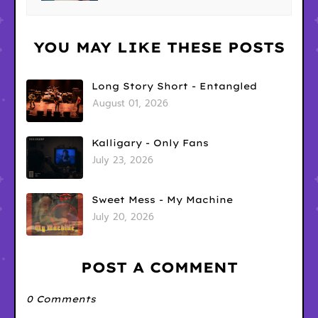
YOU MAY LIKE THESE POSTS
Long Story Short - Entangled
August 01, 2026
Kalligary - Only Fans
July 23, 2026
Sweet Mess - My Machine
July 20, 2026
POST A COMMENT
0 Comments