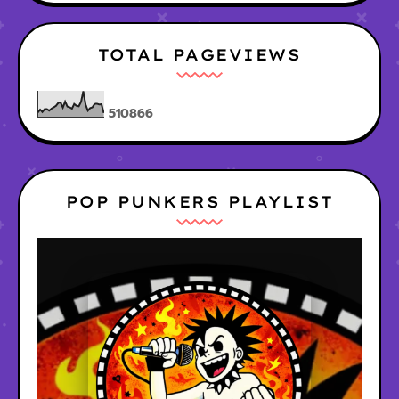
TOTAL PAGEVIEWS
5
1
0
8
6
6
POP PUNKERS PLAYLIST