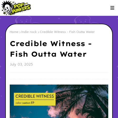
Home
Indie rock
Credible Witness - Fish Outta Water
Credible Witness -
Fish Outta Water
July 03, 2025