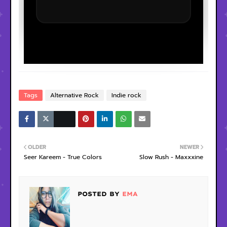
Tags
Alternative Rock
Indie rock
OLDER
NEWER
Seer Kareem - True Colors
Slow Rush - Maxxxine
POSTED BY
EMA