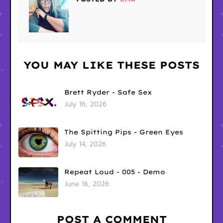
YOU MAY LIKE THESE POSTS
Brett Ryder - Safe Sex
July 16, 2026
The Spitting Pips - Green Eyes
July 14, 2026
Repeat Loud - 005 - Demo
June 16, 2026
POST A COMMENT