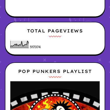
TOTAL PAGEVIEWS
5
1
7
3
7
4
POP PUNKERS PLAYLIST