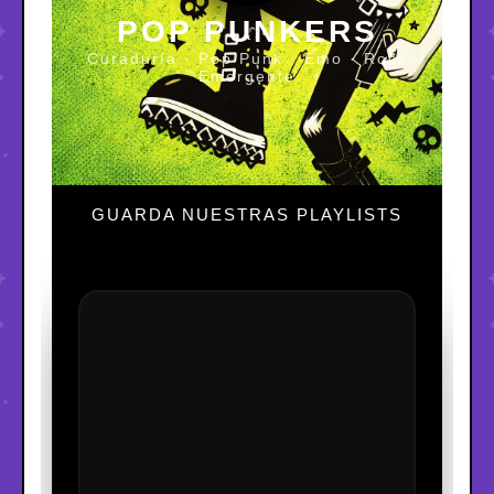
POP PUNKERS
Curaduría · Pop Punk · Emo · Rock
Emergente
GUARDA NUESTRAS PLAYLISTS