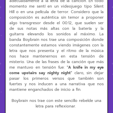
adecuadamente a la letra de la canción. En todo
momento me sentí en un videojuego tipo Silent
Hill o en una película de terror. Considero que la
composición es auténtica sin temor a proponer
algo transgresor desde el 00:12, que suelen ser
de sus notas más altas con la batería y la
guitarra elevando los sonidos al máximo. La
banda Boybrain nos trae una composición donde
constantemente estamos viendo imágenes con la
letra que nos presenta y el ritmo de la música
nos hace mantenernos en esta tensión de
misterio. Una de las frases de la canción que más
me mantuvo en tensión fue:
"A knife in my eye
come upstairs say nighty night"
claro, sin dejar
pasar los primeros versos que también son
fuertes y nos inducen a una narrativa que nos
mantiene enganchados de inicio a fin.
Boybrain nos trae con este sencillo rebelde una
letra para reflexionar.