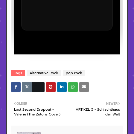
Tags
Alternative Rock
pop rock
OLDER
NEWER
Last Second Dropout -
ARTIKEL 5 - Schlachthaus
Valerie (The Zutons Cover)
der Welt