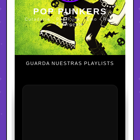
POP PUNKERS
Curaduría · Pop Punk · Emo · Rock
Emergente
GUARDA NUESTRAS PLAYLISTS