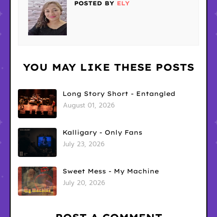
POSTED BY
ELY
YOU MAY LIKE THESE POSTS
Long Story Short - Entangled
August 01, 2026
Kalligary - Only Fans
July 23, 2026
Sweet Mess - My Machine
July 20, 2026