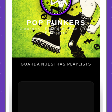
POP PUNKERS
Curaduría · Pop Punk · Emo · Rock
Emergente
GUARDA NUESTRAS PLAYLISTS