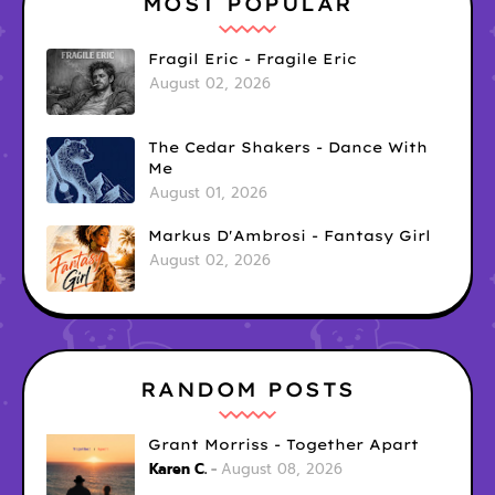
MOST POPULAR
Fragil Eric - Fragile Eric
August 02, 2026
The Cedar Shakers - Dance With
Me
August 01, 2026
Markus D'Ambrosi - Fantasy Girl
August 02, 2026
RANDOM POSTS
Grant Morriss - Together Apart
Karen C.
August 08, 2026