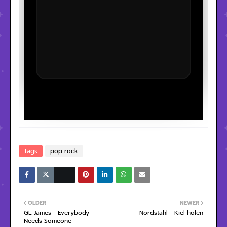
Tags
pop rock
OLDER
NEWER
GL James - Everybody
Nordstahl - Kiel holen
Needs Someone