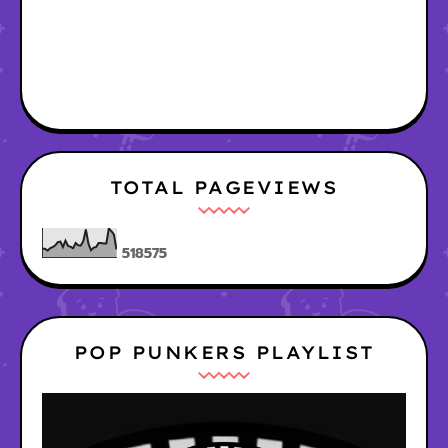
TOTAL PAGEVIEWS
5
1
8
5
7
5
POP PUNKERS PLAYLIST