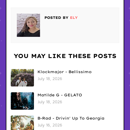
POSTED BY
ELY
YOU MAY LIKE THESE POSTS
Klockmajor - Bellissimo
July 18, 2026
Matilde G - GELATO
July 18, 2026
B-Rad - Drivin' Up To Georgia
July 16, 2026