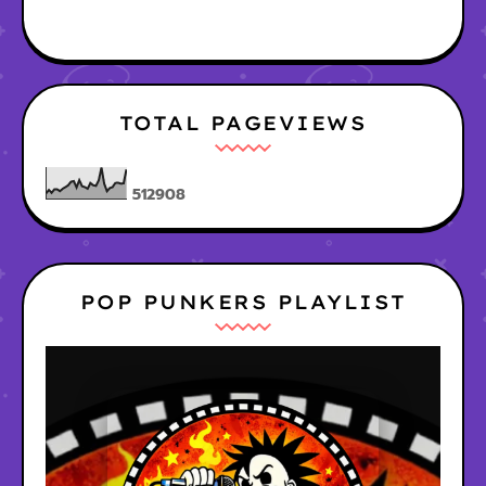
TOTAL PAGEVIEWS
5
1
2
9
0
8
POP PUNKERS PLAYLIST