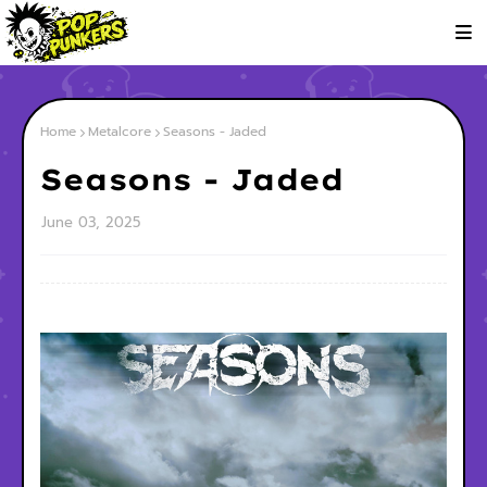
Home
Metalcore
Seasons - Jaded
Seasons - Jaded
June 03, 2025