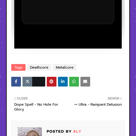
Tags
Deathcore
Metalcore
OLDER
NEWER
Dope Spell - No Hole For
++ Ultra - Rampant Delusion
Glory
POSTED BY
ELY