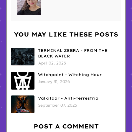
YOU MAY LIKE THESE POSTS
TERMINAL ZEBRA - FROM THE
BLACK WATER
April 02, 2026
Witchpoint - Witching Hour
January 31, 2026
Valkitaar - Anti-Terrestrial
September 07, 2025
POST A COMMENT