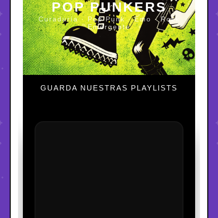
POP PUNKERS
Curaduría · Pop Punk · Emo · Rock
Emergente
GUARDA NUESTRAS PLAYLISTS