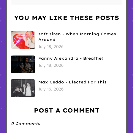
YOU MAY LIKE THESE POSTS
soft siren - When Morning Comes
Around
July 18, 2026
Fanny Alexandra - Breathe!
July 18, 2026
Max Ceddo - Elected For This
July 16, 2026
POST A COMMENT
0 Comments