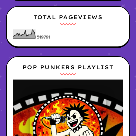
TOTAL PAGEVIEWS
5
1
9
7
9
1
POP PUNKERS PLAYLIST