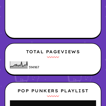
TOTAL PAGEVIEWS
5
1
4
1
6
7
POP PUNKERS PLAYLIST