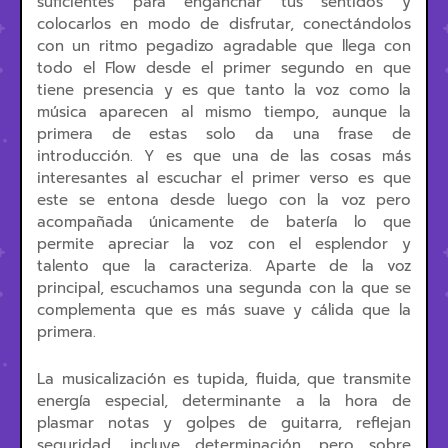
suficientes para enganchar tus sentidos y
colocarlos en modo de disfrutar, conectándolos
con un ritmo pegadizo agradable que llega con
todo el Flow desde el primer segundo en que
tiene presencia y es que tanto la voz como la
música aparecen al mismo tiempo, aunque la
primera de estas solo da una frase de
introducción. Y es que una de las cosas más
interesantes al escuchar el primer verso es que
este se entona desde luego con la voz pero
acompañada únicamente de batería lo que
permite apreciar la voz con el esplendor y
talento que la caracteriza. Aparte de la voz
principal, escuchamos una segunda con la que se
complementa que es más suave y cálida que la
primera.
La musicalización es tupida, fluida, que transmite
energía especial, determinante a la hora de
plasmar notas y golpes de guitarra, reflejan
seguridad, incluye determinación, pero sobre