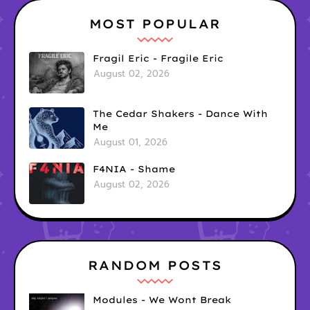
MOST POPULAR
Fragil Eric - Fragile Eric
August 02, 2026
The Cedar Shakers - Dance With
Me
August 01, 2026
F4NIA - Shame
August 02, 2026
RANDOM POSTS
Modules - We Wont Break