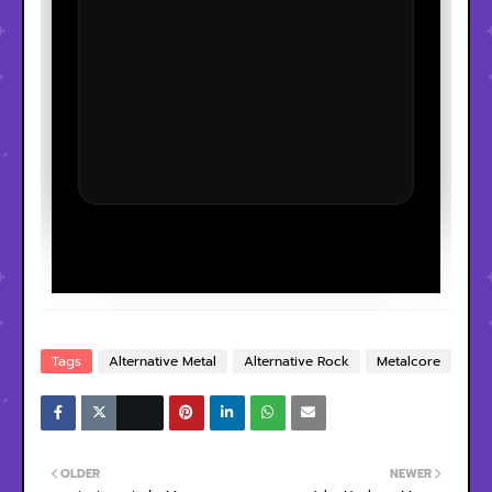
Tags
Alternative Metal
Alternative Rock
Metalcore
OLDER
NEWER