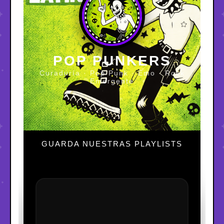
POP PUNKERS
Curaduría · Pop Punk · Emo · Rock
Emergente
GUARDA NUESTRAS PLAYLISTS