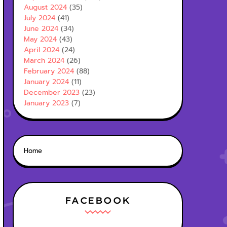
August 2024
(35)
July 2024
(41)
June 2024
(34)
May 2024
(43)
April 2024
(24)
March 2024
(26)
February 2024
(88)
January 2024
(11)
December 2023
(23)
January 2023
(7)
Home
FACEBOOK