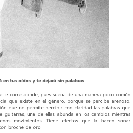
 en tus oídos y te dejará sin palabras
que le corresponde, pues suena de una manera poco común
cia que existe en el género, porque se percibe arenoso,
ión que no permite percibir con claridad las palabras que
e guitarras, una de ellas abunda en los cambios mientras
nos movimientos. Tiene efectos que la hacen sonar
 con broche de oro.