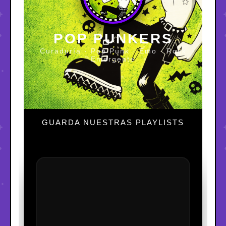
POP PUNKERS
Curaduría · Pop Punk · Emo · Rock
Emergente
GUARDA NUESTRAS PLAYLISTS