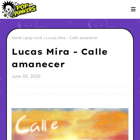
Home
pop rock
Lucas Mira - Calle amanecer
Lucas Mira - Calle
amanecer
June 05, 2025