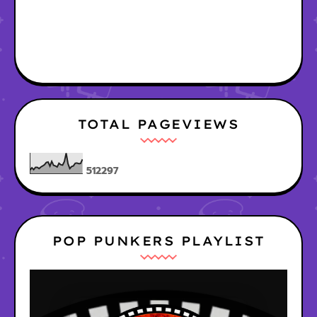
TOTAL PAGEVIEWS
5
1
2
2
9
7
POP PUNKERS PLAYLIST