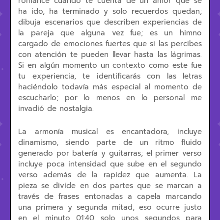
romance cuando te cuenta de un amor que se
ha ido, ha terminado y solo recuerdos quedan;
dibuja escenarios que describen experiencias de
la pareja que alguna vez fue; es un himno
cargado de emociones fuertes que si las percibes
con atención te pueden llevar hasta las lágrimas.
Si en algún momento un contexto como este fue
tu experiencia, te identificarás con las letras
haciéndolo todavía más especial al momento de
escucharlo; por lo menos en lo personal me
invadió de nostalgia.
La armonía musical es encantadora, incluye
dinamismo, siendo parte de un ritmo fluido
generado por batería y guitarras; el primer verso
incluye poca intensidad que sube en el segundo
verso además de la rapidez que aumenta. La
pieza se divide en dos partes que se marcan a
través de frases entonadas a capela marcando
una primera y segunda mitad, eso ocurre justo
en el minuto 01:40 solo unos segundos para