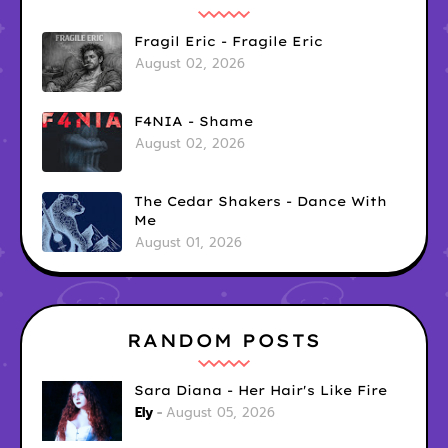
Fragil Eric - Fragile Eric
August 02, 2026
F4NIA - Shame
August 02, 2026
The Cedar Shakers - Dance With
Me
August 01, 2026
RANDOM POSTS
Sara Diana - Her Hair's Like Fire
Ely
August 05, 2026