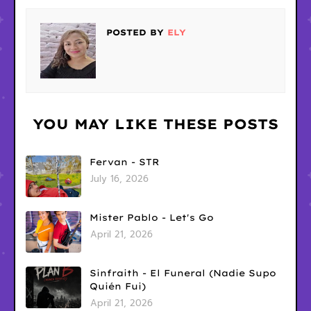
POSTED BY
ELY
YOU MAY LIKE THESE POSTS
Fervan - STR
July 16, 2026
Mister Pablo - Let's Go
April 21, 2026
Sinfraith - El Funeral (Nadie Supo
Quién Fui)
April 21, 2026