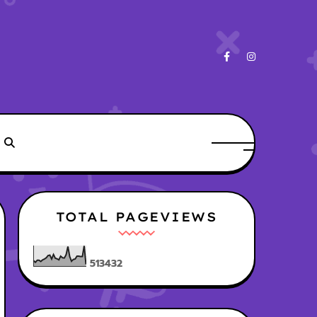
TOTAL PAGEVIEWS
5
1
3
4
3
2