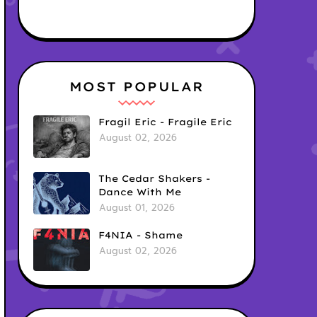
MOST POPULAR
Fragil Eric - Fragile Eric
August 02, 2026
The Cedar Shakers -
Dance With Me
August 01, 2026
F4NIA - Shame
August 02, 2026