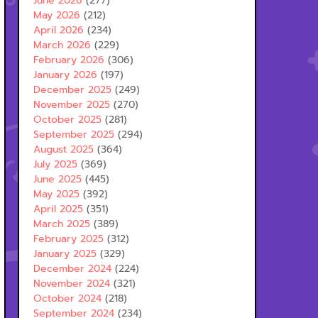
June 2026
(277)
May 2026
(212)
April 2026
(234)
March 2026
(229)
February 2026
(306)
January 2026
(197)
December 2025
(249)
November 2025
(270)
October 2025
(281)
September 2025
(294)
August 2025
(364)
July 2025
(369)
June 2025
(445)
May 2025
(392)
April 2025
(351)
March 2025
(389)
February 2025
(312)
January 2025
(329)
December 2024
(224)
November 2024
(321)
October 2024
(218)
September 2024
(234)