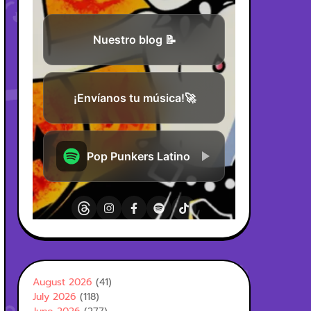
August 2026
(41)
July 2026
(118)