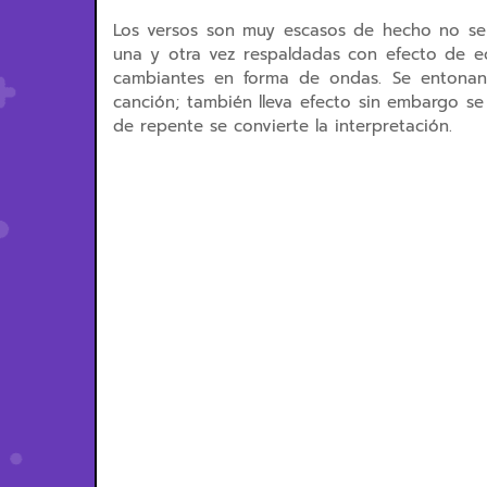
Los versos son muy escasos de hecho no se p
una y otra vez respaldadas con efecto de ec
cambiantes en forma de ondas. Se entonan
canción; también lleva efecto sin embargo s
de repente se convierte la interpretación.