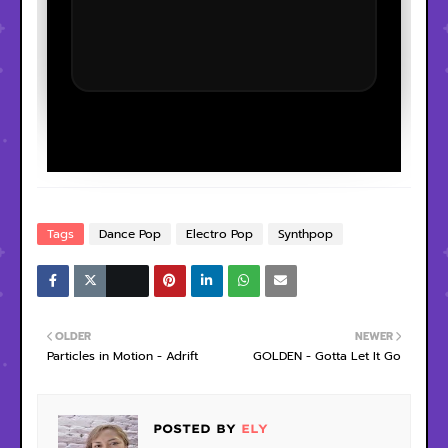
Tags
Dance Pop
Electro Pop
Synthpop
OLDER
NEWER
Particles in Motion - Adrift
GOLDEN - Gotta Let It Go
POSTED BY
ELY