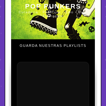
POP PUNKERS
Curaduría · Pop Punk · Emo · Rock
Emergente
GUARDA NUESTRAS PLAYLISTS