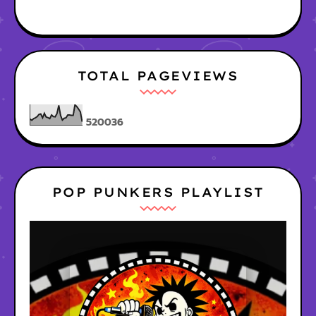
TOTAL PAGEVIEWS
5
2
0
0
3
6
POP PUNKERS PLAYLIST