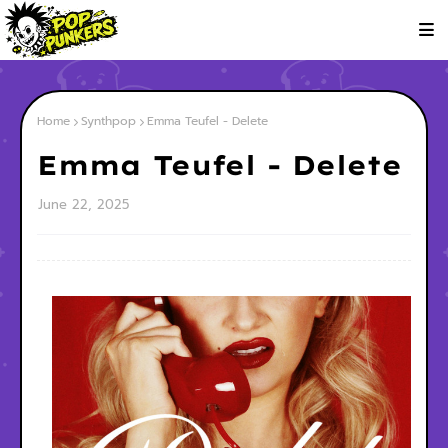
Home
Synthpop
Emma Teufel - Delete
Emma Teufel - Delete
June 22, 2025