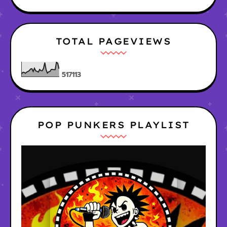
TOTAL PAGEVIEWS
5
1
7
1
1
3
POP PUNKERS PLAYLIST