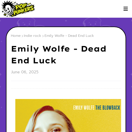
Home
Indie rock
Emily Wolfe - Dead End Luck
Emily Wolfe - Dead
End Luck
June 06, 2025