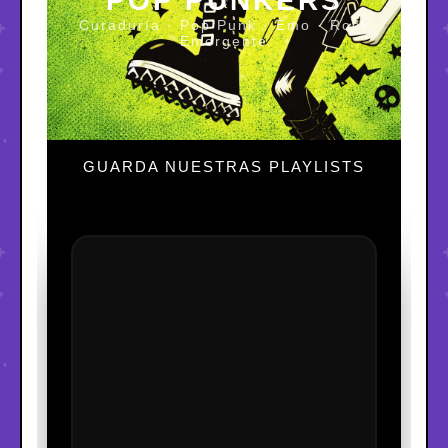
POP PUNKERS
Curaduría · Pop Punk · Emo · Rock
Emergente
GUARDA NUESTRAS PLAYLISTS