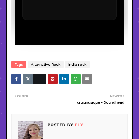
Tags
Alternative Rock
Indie rock
OLDER
NEWER
cruxmusique - Soundhead
POSTED BY
ELY