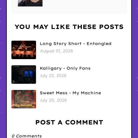
YOU MAY LIKE THESE POSTS
Long Story Short - Entangled
August 01, 2026
Kalligary - Only Fans
July 23, 2026
Sweet Mess - My Machine
July 20, 2026
POST A COMMENT
0 Comments