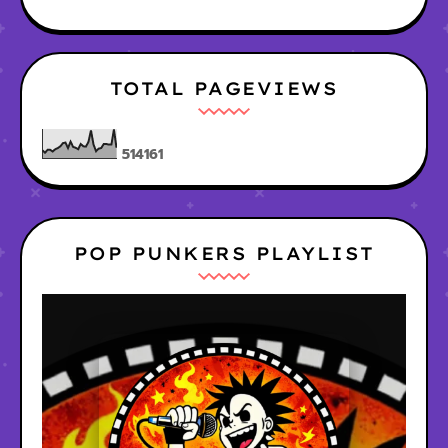
TOTAL PAGEVIEWS
5
1
4
1
6
1
POP PUNKERS PLAYLIST