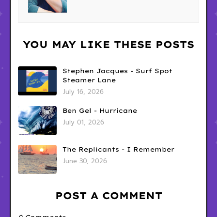
YOU MAY LIKE THESE POSTS
Stephen Jacques - Surf Spot
Steamer Lane
July 16, 2026
Ben Gel - Hurricane
July 01, 2026
The Replicants - I Remember
June 30, 2026
POST A COMMENT