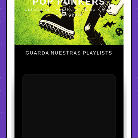
POP PUNKERS
Curaduría · Pop Punk · Emo · Rock
Emergente
GUARDA NUESTRAS PLAYLISTS