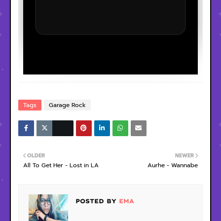
Tags
Garage Rock
OLDER
NEWER
All To Get Her - Lost in LA
Aurhe - Wannabe
POSTED BY
EMA