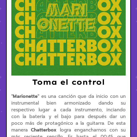
Toma el control
"Marionette"
es una canción que da inicio con un
instrumental bien armonizado dando su
respectivo lugar a cada instrumento, inciando
con la batería y el bajo para después dar un
poco más de protagónico a la guitarra. De esta
manera
Chatterbox
logra engancharnos con su
más reciente sencillo. Es hasta el 00:45 que