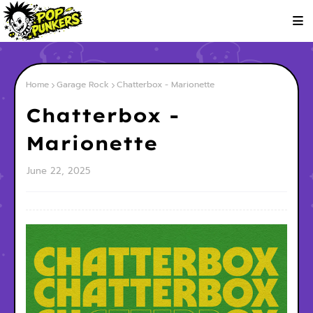
Home
Garage Rock
Chatterbox - Marionette
Chatterbox -
Marionette
June 22, 2025