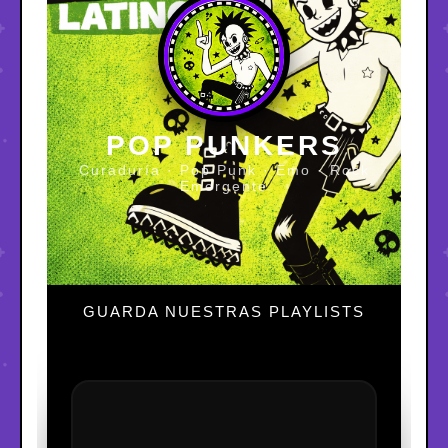
POP PUNKERS
Curaduría · Pop Punk · Emo · Rock
Emergente
GUARDA NUESTRAS PLAYLISTS