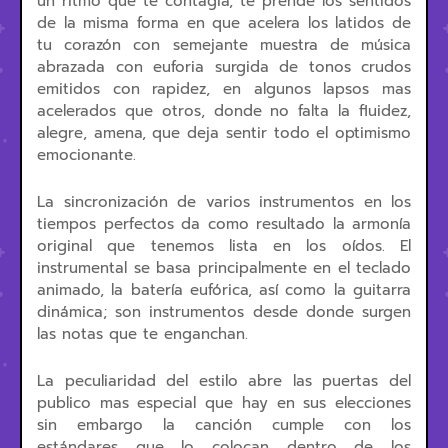
un ritmo que te contagia, te prende los sentidos
de la misma forma en que acelera los latidos de
tu corazón con semejante muestra de música
abrazada con euforia surgida de tonos crudos
emitidos con rapidez, en algunos lapsos mas
acelerados que otros, donde no falta la fluidez,
alegre, amena, que deja sentir todo el optimismo
emocionante.
La sincronización de varios instrumentos en los
tiempos perfectos da como resultado la armonía
original que tenemos lista en los oídos. El
instrumental se basa principalmente en el teclado
animado, la batería eufórica, así como la guitarra
dinámica; son instrumentos desde donde surgen
las notas que te enganchan.
La peculiaridad del estilo abre las puertas del
publico mas especial que hay en sus elecciones
sin embargo la canción cumple con los
estándares que lo colocan dentro de los