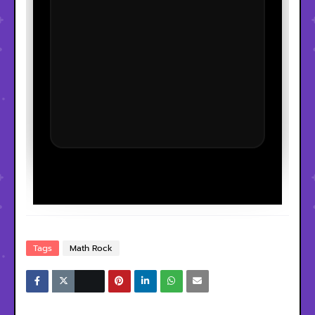
Tags
Math Rock