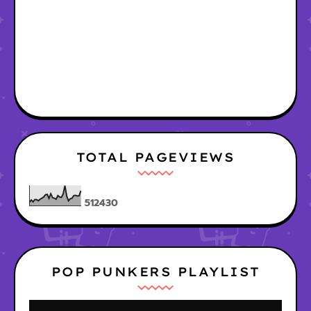
TOTAL PAGEVIEWS
5
1
2
4
3
0
POP PUNKERS PLAYLIST