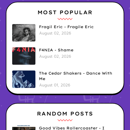
MOST POPULAR
Fragil Eric - Fragile Eric
August 02, 2026
F4NIA - Shame
August 02, 2026
The Cedar Shakers - Dance With
Me
August 01, 2026
RANDOM POSTS
Good Vibes Rollercoaster - I