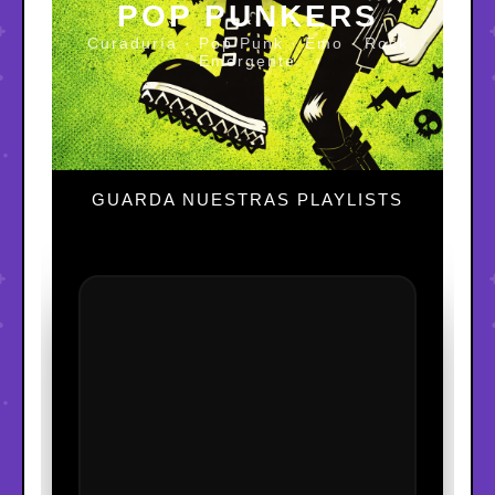
POP PUNKERS
Curaduría · Pop Punk · Emo · Rock
Emergente
GUARDA NUESTRAS PLAYLISTS