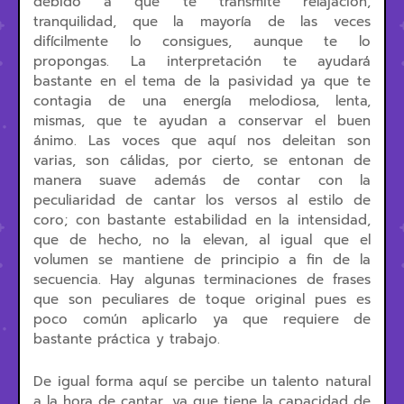
debido a que te transmite relajación,
tranquilidad, que la mayoría de las veces
difícilmente lo consigues, aunque te lo
propongas. La interpretación te ayudará
bastante en el tema de la pasividad ya que te
contagia de una energía melodiosa, lenta,
mismas, que te ayudan a conservar el buen
ánimo. Las voces que aquí nos deleitan son
varias, son cálidas, por cierto, se entonan de
manera suave además de contar con la
peculiaridad de cantar los versos al estilo de
coro; con bastante estabilidad en la intensidad,
que de hecho, no la elevan, al igual que el
volumen se mantiene de principio a fin de la
secuencia. Hay algunas terminaciones de frases
que son peculiares de toque original pues es
poco común aplicarlo ya que requiere de
bastante práctica y trabajo.
De igual forma aquí se percibe un talento natural
a la hora de cantar, ya que tiene la capacidad de