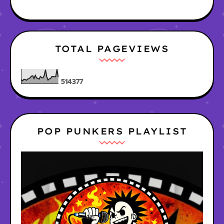
TOTAL PAGEVIEWS
5
1
4
3
7
7
POP PUNKERS PLAYLIST