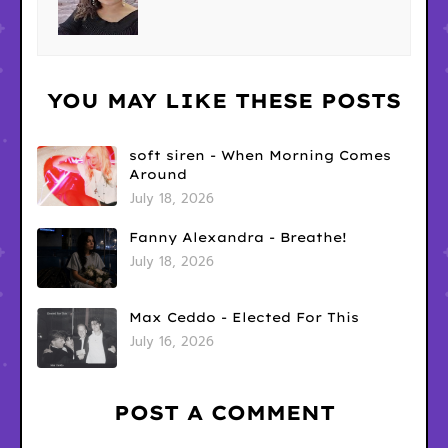
YOU MAY LIKE THESE POSTS
soft siren - When Morning Comes
Around
July 18, 2026
Fanny Alexandra - Breathe!
July 18, 2026
Max Ceddo - Elected For This
July 16, 2026
POST A COMMENT