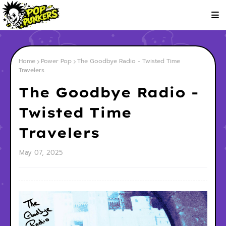
Home
Power Pop
The Goodbye Radio - Twisted Time
Travelers
The Goodbye Radio -
Twisted Time
Travelers
May 07, 2025