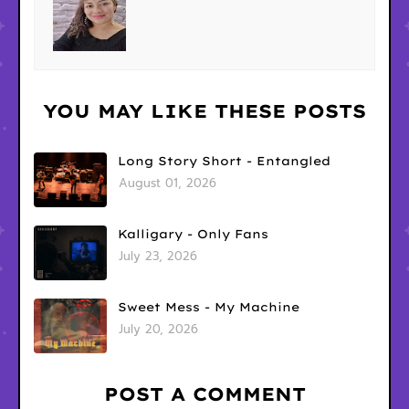
YOU MAY LIKE THESE POSTS
Long Story Short - Entangled
August 01, 2026
Kalligary - Only Fans
July 23, 2026
Sweet Mess - My Machine
July 20, 2026
POST A COMMENT