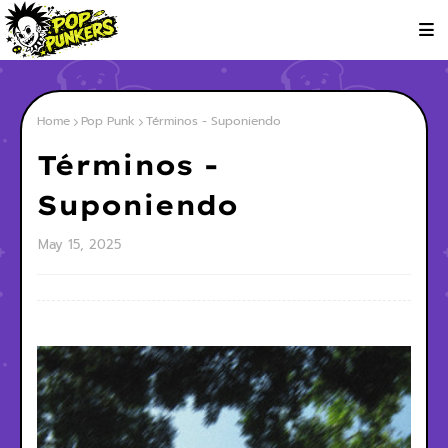
Home
Pop Punk
Términos - Suponiendo
Términos -
Suponiendo
May 15, 2025