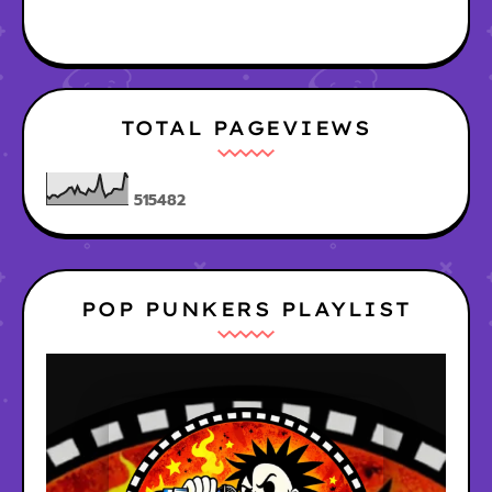
TOTAL PAGEVIEWS
5
1
5
4
8
2
POP PUNKERS PLAYLIST