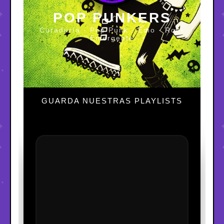
POP PUNKERS
Curaduría · Pop Punk · Emo · Rock
Emergente
GUARDA NUESTRAS PLAYLISTS