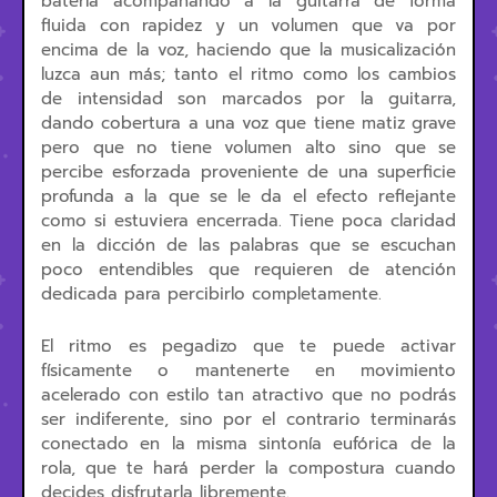
batería acompañando a la guitarra de forma
fluida con rapidez y un volumen que va por
encima de la voz, haciendo que la musicalización
luzca aun más; tanto el ritmo como los cambios
de intensidad son marcados por la guitarra,
dando cobertura a una voz que tiene matiz grave
pero que no tiene volumen alto sino que se
percibe esforzada proveniente de una superficie
profunda a la que se le da el efecto reflejante
como si estuviera encerrada. Tiene poca claridad
en la dicción de las palabras que se escuchan
poco entendibles que requieren de atención
dedicada para percibirlo completamente.
El ritmo es pegadizo que te puede activar
físicamente o mantenerte en movimiento
acelerado con estilo tan atractivo que no podrás
ser indiferente, sino por el contrario terminarás
conectado en la misma sintonía eufórica de la
rola, que te hará perder la compostura cuando
decides disfrutarla libremente.