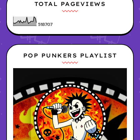
TOTAL PAGEVIEWS
5
1
8
7
0
7
POP PUNKERS PLAYLIST