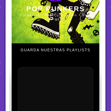
POP PUNKERS
Curaduría · Pop Punk · Emo · Rock
Emergente
GUARDA NUESTRAS PLAYLISTS