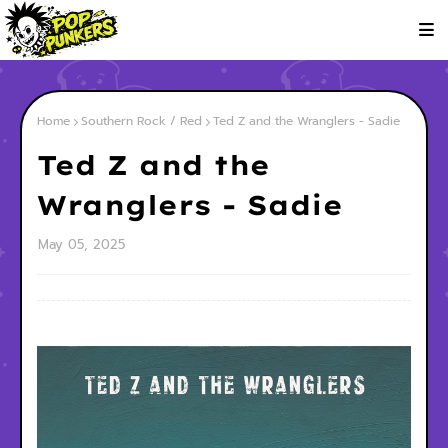
Home
Southern Rock / Red
Ted Z and the Wranglers - Sadie
Ted Z and the
Wranglers - Sadie
May 05, 2025