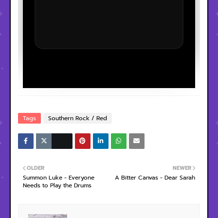
Tags
Southern Rock / Red
OLDER
NEWER
Summon Luke - Everyone
A Bitter Canvas - Dear Sarah
Needs to Play the Drums