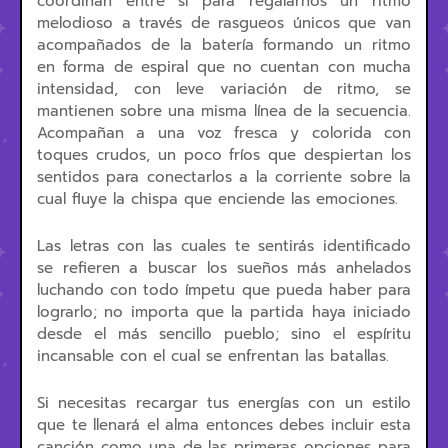
coordinan entre sí para regalarnos un ritmo
melodioso a través de rasgueos únicos que van
acompañados de la batería formando un ritmo
en forma de espiral que no cuentan con mucha
intensidad, con leve variación de ritmo, se
mantienen sobre una misma línea de la secuencia.
Acompañan a una voz fresca y colorida con
toques crudos, un poco fríos que despiertan los
sentidos para conectarlos a la corriente sobre la
cual fluye la chispa que enciende las emociones.
Las letras con las cuales te sentirás identificado
se refieren a buscar los sueños más anhelados
luchando con todo ímpetu que pueda haber para
lograrlo; no importa que la partida haya iniciado
desde el más sencillo pueblo; sino el espíritu
incansable con el cual se enfrentan las batallas.
Si necesitas recargar tus energías con un estilo
que te llenará el alma entonces debes incluir esta
canción como una de las primeras opciones para