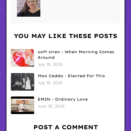
YOU MAY LIKE THESE POSTS
soft siren - When Morning Comes
Around
July 18, 2026
Max Ceddo - Elected For This
July 16, 2026
EMIN - Ordinary Love
June 30, 2026
POST A COMMENT