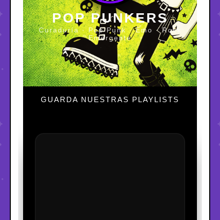
POP PUNKERS
Curaduría · Pop Punk · Emo · Rock
Emergente
GUARDA NUESTRAS PLAYLISTS