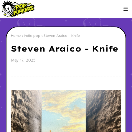
Home
indie pop
Steven Araico - Knife
Steven Araico - Knife
May 17, 2025