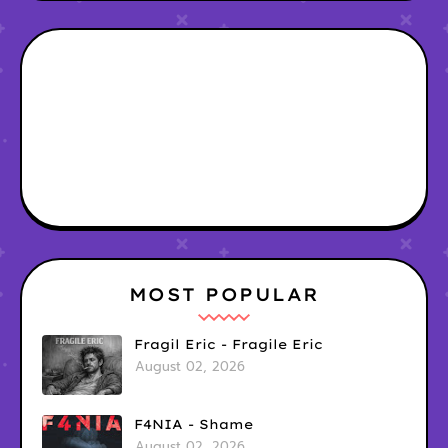
MOST POPULAR
Fragil Eric - Fragile Eric
August 02, 2026
F4NIA - Shame
August 02, 2026