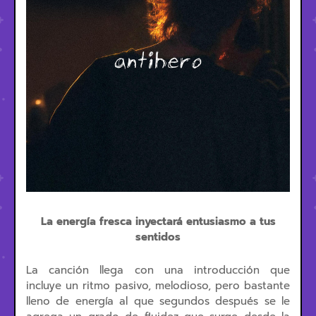
La energía fresca inyectará entusiasmo a tus
sentidos
La canción llega con una introducción que
incluye un ritmo pasivo, melodioso, pero bastante
lleno de energía al que segundos después se le