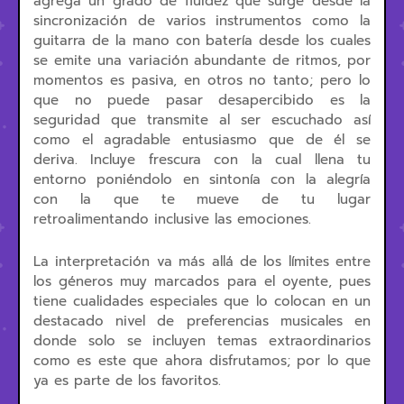
agrega un grado de fluidez que surge desde la
sincronización de varios instrumentos como la
guitarra de la mano con batería desde los cuales
se emite una variación abundante de ritmos, por
momentos es pasiva, en otros no tanto; pero lo
que no puede pasar desapercibido es la
seguridad que transmite al ser escuchado así
como el agradable entusiasmo que de él se
deriva. Incluye frescura con la cual llena tu
entorno poniéndolo en sintonía con la alegría
con la que te mueve de tu lugar
retroalimentando inclusive las emociones.
La interpretación va más allá de los límites entre
los géneros muy marcados para el oyente, pues
tiene cualidades especiales que lo colocan en un
destacado nivel de preferencias musicales en
donde solo se incluyen temas extraordinarios
como es este que ahora disfrutamos; por lo que
ya es parte de los favoritos.