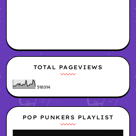
TOTAL PAGEVIEWS
5
1
8
3
1
4
POP PUNKERS PLAYLIST