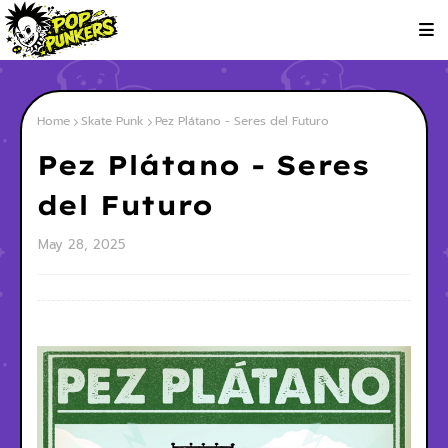
Home
Skate Punk
Pez Plátano - Seres del Futuro
Pez Plátano - Seres
del Futuro
May 28, 2025