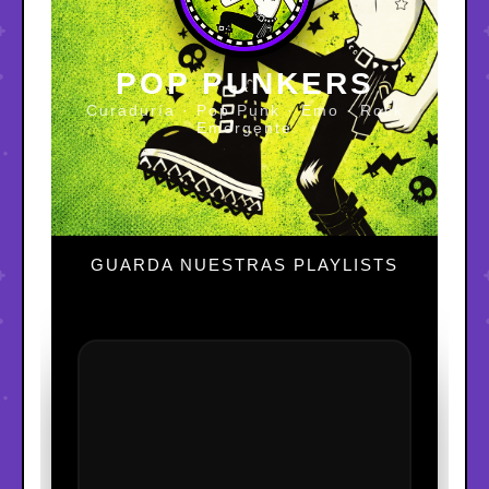
POP PUNKERS
Curaduría · Pop Punk · Emo · Rock
Emergente
GUARDA NUESTRAS PLAYLISTS