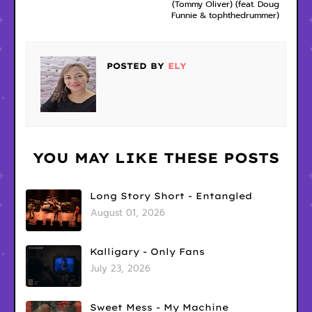
(Tommy Oliver) (feat. Doug
Funnie & tophthedrummer)
POSTED BY
ELY
YOU MAY LIKE THESE POSTS
Long Story Short - Entangled
August 01, 2026
Kalligary - Only Fans
July 23, 2026
Sweet Mess - My Machine