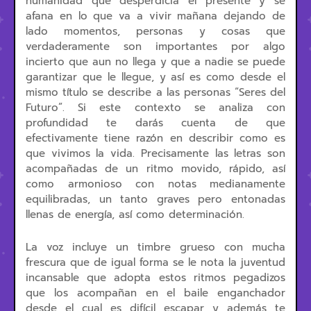
humanidad que desperdicia el presente y se
afana en lo que va a vivir mañana dejando de
lado momentos, personas y cosas que
verdaderamente son importantes por algo
incierto que aun no llega y que a nadie se puede
garantizar que le llegue, y así es como desde el
mismo título se describe a las personas “Seres del
Futuro”. Si este contexto se analiza con
profundidad te darás cuenta de que
efectivamente tiene razón en describir como es
que vivimos la vida. Precisamente las letras son
acompañadas de un ritmo movido, rápido, así
como armonioso con notas medianamente
equilibradas, un tanto graves pero entonadas
llenas de energía, así como determinación.
La voz incluye un timbre grueso con mucha
frescura que de igual forma se le nota la juventud
incansable que adopta estos ritmos pegadizos
que los acompañan en el baile enganchador
desde el cual es difícil escapar y además te