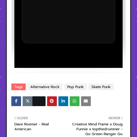
Tags
Alternative Rock
Pop Punk
Skate Punk
OLDER
NEWER
Dave Roemer - Real
Creative Mind Frame x Doug
American
Funnie x topthedrummer -
Go Green Ranger Go