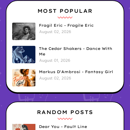
MOST POPULAR
Fragil Eric - Fragile Eric
August 02, 2026
The Cedar Shakers - Dance With
Me
August 01, 2026
Markus D'Ambrosi - Fantasy Girl
August 02, 2026
RANDOM POSTS
Dear You - Fault Line