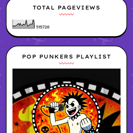
TOTAL PAGEVIEWS
5
1
5
7
2
8
POP PUNKERS PLAYLIST