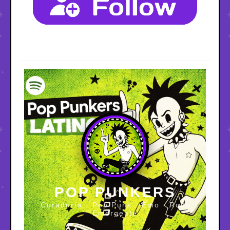
POP PUNKERS
Curaduría · Pop Punk · Emo · Rock
Emergente